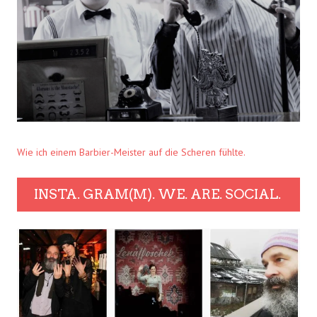
Wie ich einem Barbier-Meister auf die Scheren fühlte.
INSTA. GRAM(M). WE. ARE. SOCIAL.