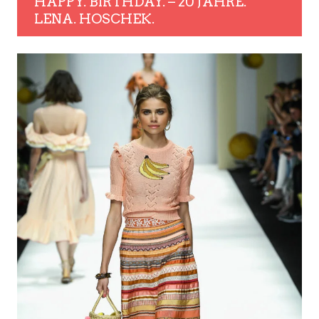
HAPPY. BIRTHDAY. – 20 JAHRE.
LENA. HOSCHEK.