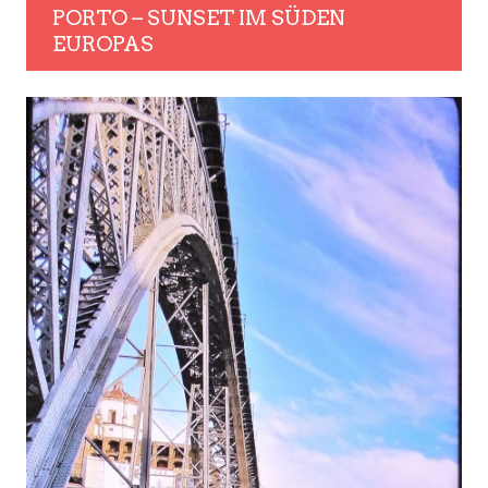
PORTO – SUNSET IM SÜDEN
EUROPAS