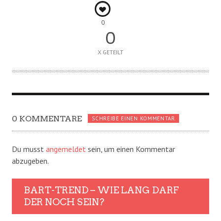
0
0
X GETEILT
0 KOMMENTARE
SCHREIBE EINEN KOMMENTAR
Du musst
angemeldet
sein, um einen Kommentar
abzugeben.
BART-TREND – WIE LANG DARF
DER NOCH SEIN?