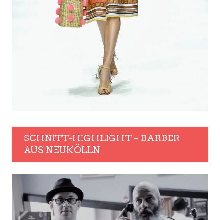
SCHNITT-HIGHLIGHT – BARBER
AUS NEUKÖLLN