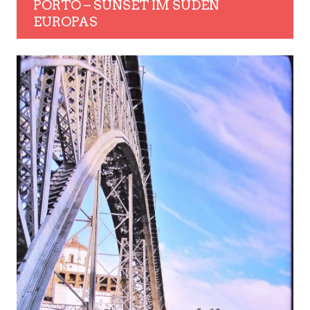
PORTO – SUNSET IM SÜDEN
EUROPAS