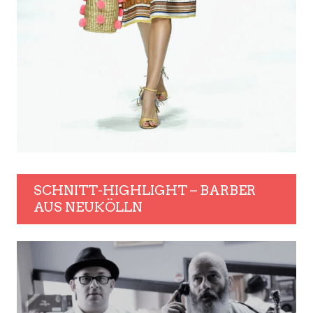
SCHNITT-HIGHLIGHT – BARBER
AUS NEUKÖLLN