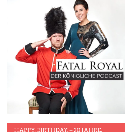
HAPPY. BIRTHDAY. – 20 JAHRE.