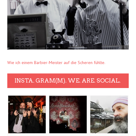
Wie ich einem Barbier-Meister auf die Scheren fühlte.
INSTA. GRAM(M). WE. ARE. SOCIAL.