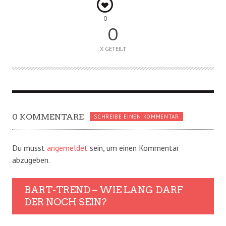
0
0
X GETEILT
0 KOMMENTARE
SCHREIBE EINEN KOMMENTAR
Du musst
angemeldet
sein, um einen Kommentar
abzugeben.
BART-TREND – WIE LANG DARF
DER NOCH SEIN?