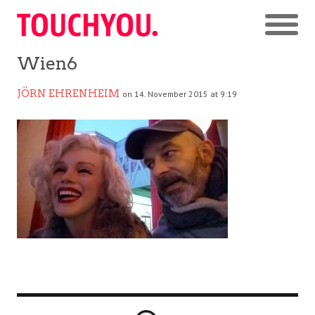
Wien6
JÖRN EHRENHEIM
on 14. November 2015 at 9:19