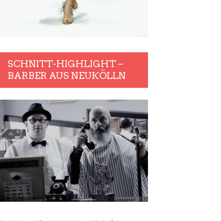
SCHNITT-HIGHLIGHT –
BARBER AUS NEUKÖLLN