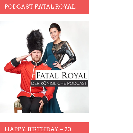
PODCAST FATAL ROYAL
HAPPY. BIRTHDAY. – 20