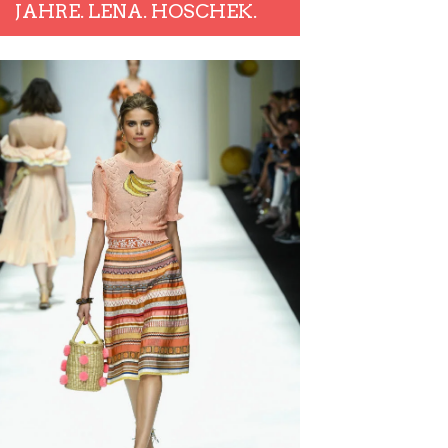
JAHRE. LENA. HOSCHEK.