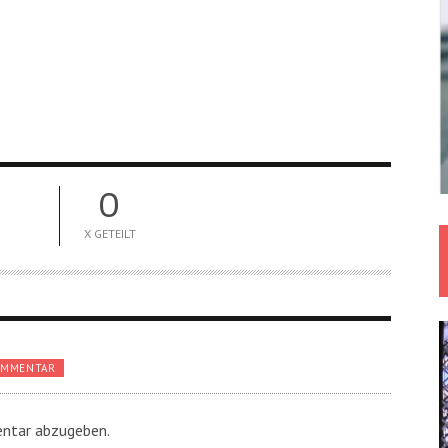
0
X GETEILT
OMMENTAR
ntar abzugeben.