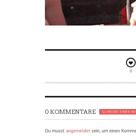
0
0 KOMMENTARE
SCHREIBE EINEN K
Du musst
angemeldet
sein, um einen Komme