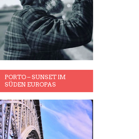
PORTO – SUNSET IM
SÜDEN EUROPAS