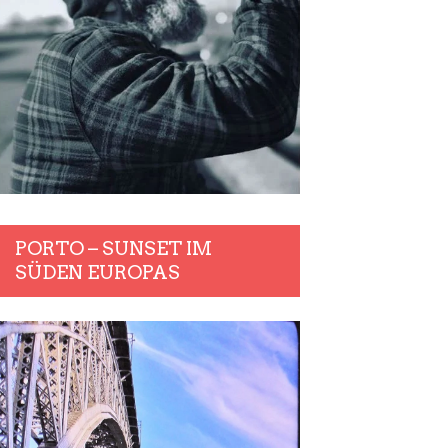
PORTO – SUNSET IM
SÜDEN EUROPAS