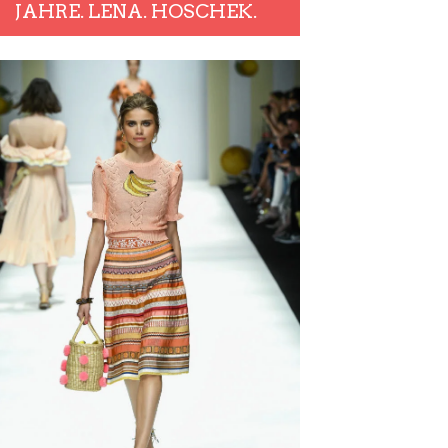
JAHRE. LENA. HOSCHEK.