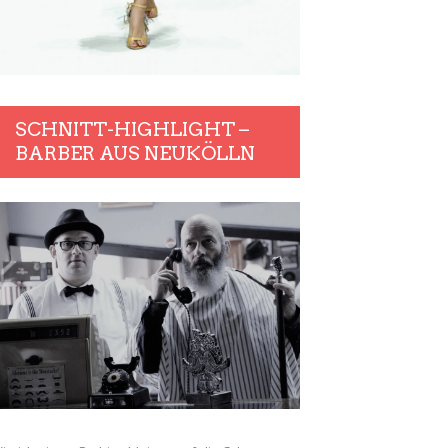
SCHNITT-HIGHLIGHT –
BARBER AUS NEUKÖLLN