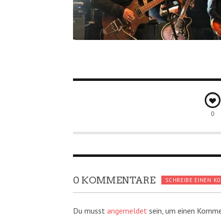
0
0 KOMMENTARE
SCHREIBE EINEN K
Du musst
angemeldet
sein, um einen Komme