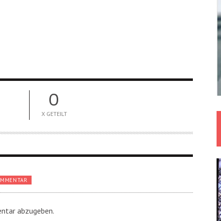
0
X GETEILT
OMMENTAR
ntar abzugeben.