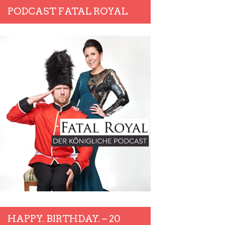
PODCAST FATAL ROYAL
HAPPY. BIRTHDAY. – 20