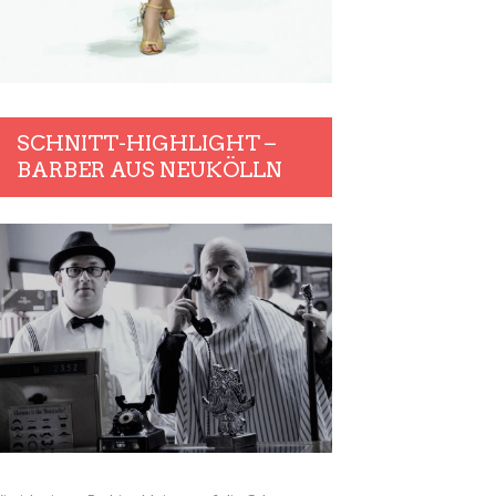
SCHNITT-HIGHLIGHT –
BARBER AUS NEUKÖLLN