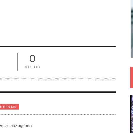
0
X GETEILT
OMMENTAR
ntar abzugeben.