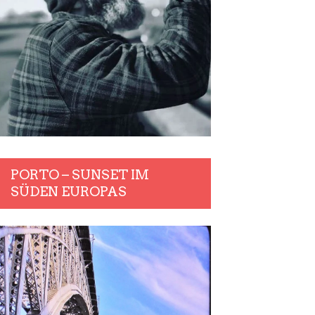
PORTO – SUNSET IM
SÜDEN EUROPAS