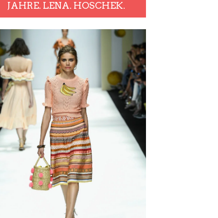
JAHRE. LENA. HOSCHEK.