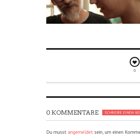
0
0 KOMMENTARE
SCHREIBE EINEN K
Du musst
angemeldet
sein, um einen Komme