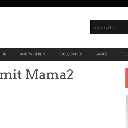
HION
#MBFW-BERLIN
FOOD/DRINKS
GAMES
TEC
 mit Mama2