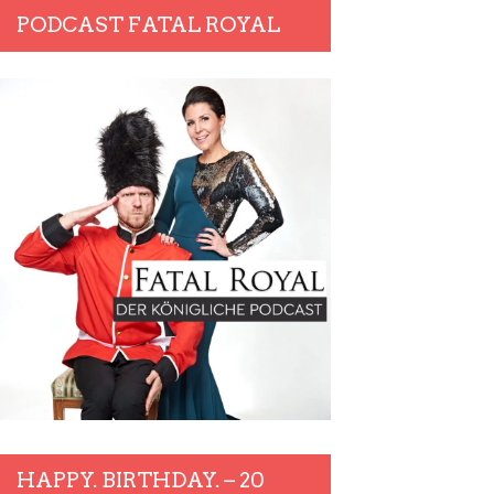
PODCAST FATAL ROYAL
HAPPY. BIRTHDAY. – 20