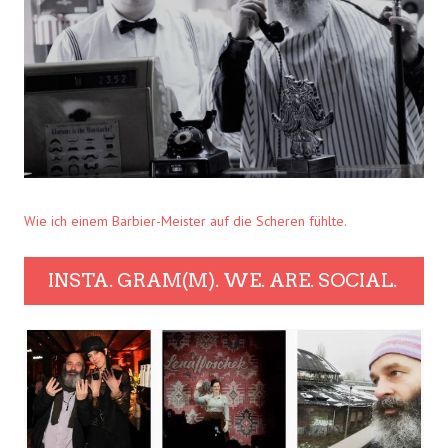
Wie ich einem Barbier-Meister auf die Scheren fühlte.
INSTA. GRAM(M). WE. ARE. SOCIAL.