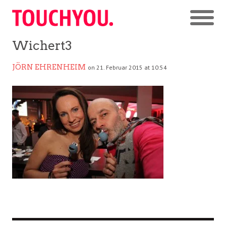
Wichert3
JÖRN EHRENHEIM
on 21. Februar 2015 at 10:54