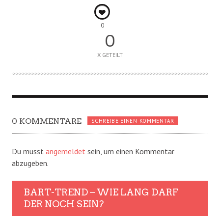
0
0
X GETEILT
0 KOMMENTARE
SCHREIBE EINEN KOMMENTAR
Du musst
angemeldet
sein, um einen Kommentar
abzugeben.
BART-TREND – WIE LANG DARF
DER NOCH SEIN?