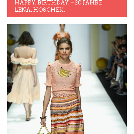
HAPPY. BIRTHDAY. – 20 JAHRE.
LENA. HOSCHEK.