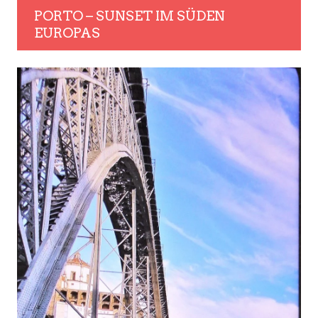
PORTO – SUNSET IM SÜDEN
EUROPAS