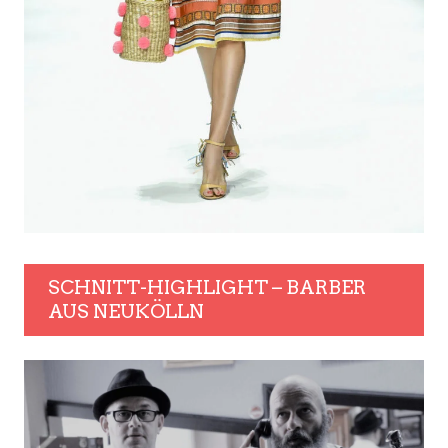
SCHNITT-HIGHLIGHT – BARBER
AUS NEUKÖLLN