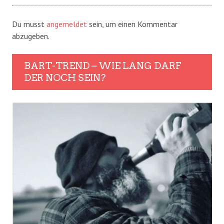
Du musst
angemeldet
sein, um einen Kommentar
abzugeben.
BART-TREND – WIE LANG DARF
DER NOCH SEIN?