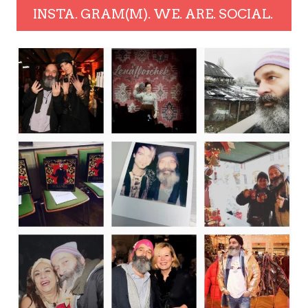
INSTA. GRAM(M). WE. ARE. SOCIAL.