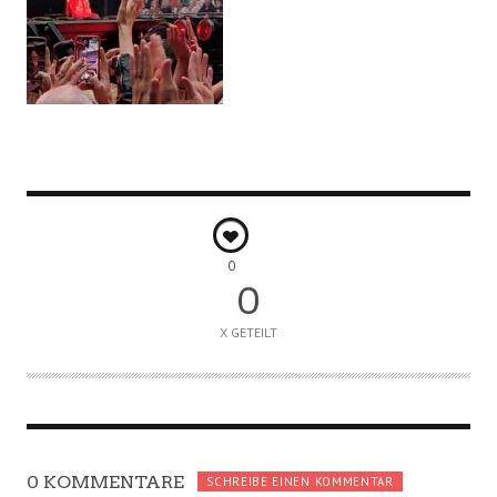
0
0
X GETEILT
0 KOMMENTARE
SCHREIBE EINEN KOMMENTAR