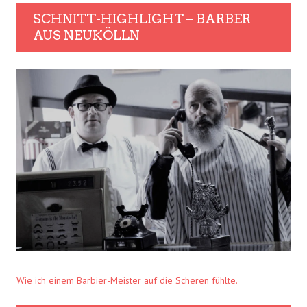
SCHNITT-HIGHLIGHT – BARBER
AUS NEUKÖLLN
Wie ich einem Barbier-Meister auf die Scheren fühlte.