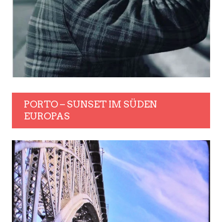
PORTO – SUNSET IM SÜDEN
EUROPAS