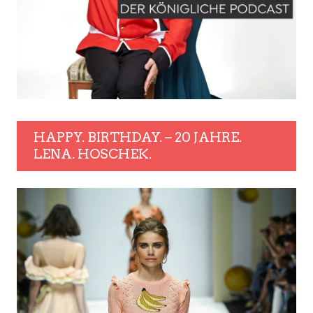
HAPPY. BIRTHDAY. – 20 JAHRE.
LENA. HOSCHEK.