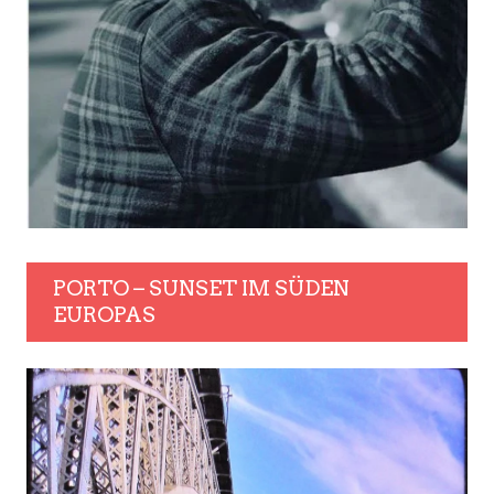
BART-TREND – WIE LANG DARF
DER NOCH SEIN?