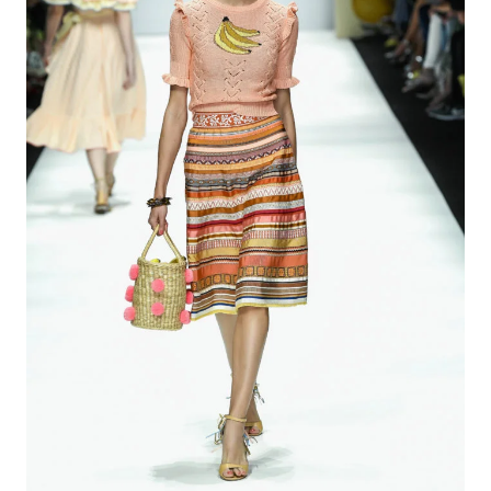
HAPPY. BIRTHDAY. – 20 JAHRE.
LENA. HOSCHEK.