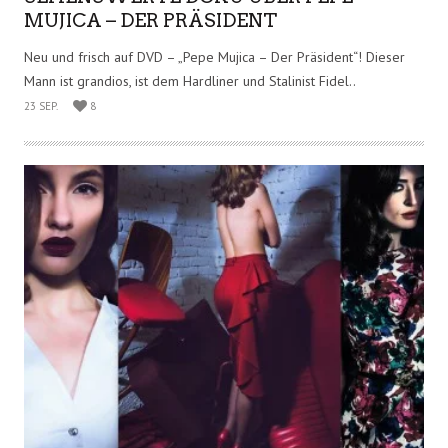
FILM
SEHENSWERTE DOKU ÜBER PEPE
MUJICA – DER PRÄSIDENT
Neu und frisch auf DVD – „Pepe Mujica – Der Präsident“! Dieser
Mann ist grandios, ist dem Hardliner und Stalinist Fidel..