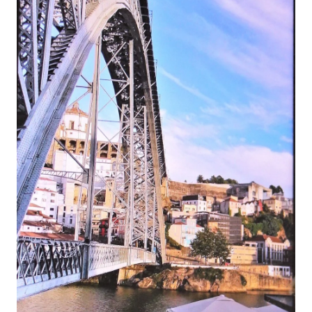
PORTO – SUNSET IM SÜDEN
EUROPAS