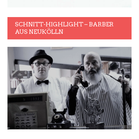
SCHNITT-HIGHLIGHT – BARBER
AUS NEUKÖLLN