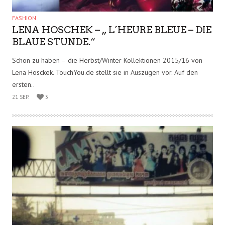
23 SEP.
8
FASHION
LENA HOSCHEK – „ L´HEURE BLEUE – DIE
BLAUE STUNDE.“