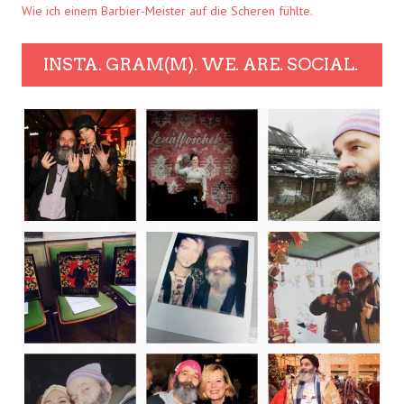
Wie ich einem Barbier-Meister auf die Scheren fühlte.
INSTA. GRAM(M). WE. ARE. SOCIAL.