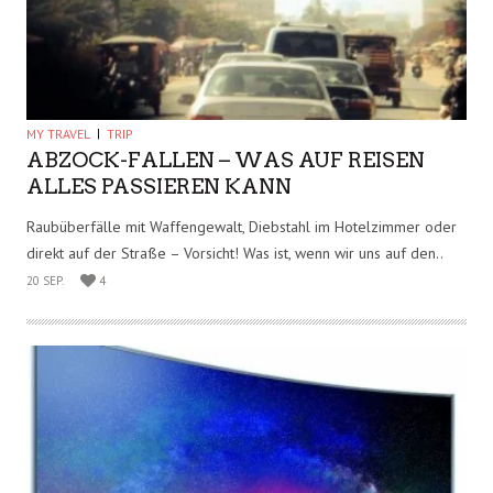
Schon zu haben – die Herbst/Winter Kollektionen 2015/16 von
Lena Hosckek. TouchYou.de stellt sie in Auszügen vor. Auf den
ersten..
21 SEP.
3