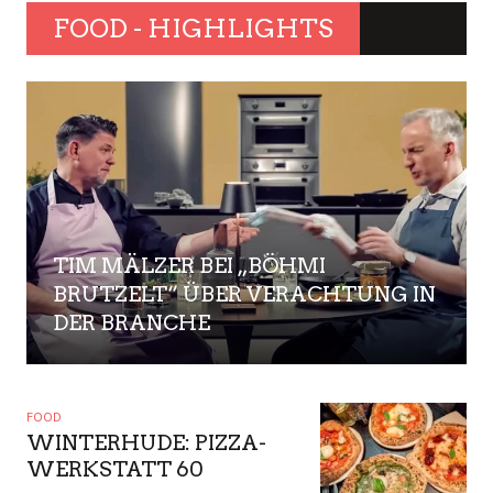
SPIDER-MAN: BRAND NEW DAY –
DURCHHALTEN, DANN WERDEN WIR
BELOHNT
FOOD - HIGHLIGHTS