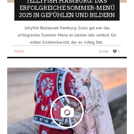
9.9
JELLYFISH HAMBURG: DAS
ERFOLGREICHE SOMMER-MENÜ
2025 IN GEFÜHLEN UND BILDERN
Jellyfish Restaurant Hamburg: Sooo gut war das