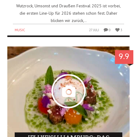
WUTZROCK 2025 GALERIE:
FESTIVAL UMSONST UND
DRAUSSEN JAHRESRÜCKBLICK
Wutzrock, Umsonst und Draußen Festival 2025 ist vorbei,
die ersten Line-Up für 2026 stehen schon fest. Daher
blicken wir zurück,..
MUSIC
27 JULI
0
3