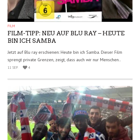
Braun! Ihren Kindheitstraum,..
11 SEP.
4
FILM