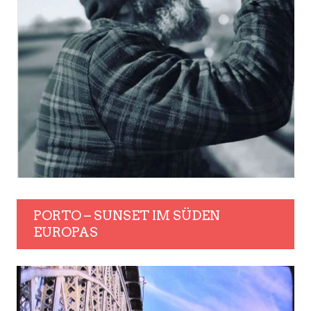
PORTO – SUNSET IM SÜDEN
EUROPAS