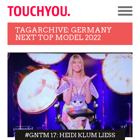
TAGARCHIVE: GERMANY
NEXT TOP MODEL 2022
#GNTM 17: HEIDI KLUM LIESS S