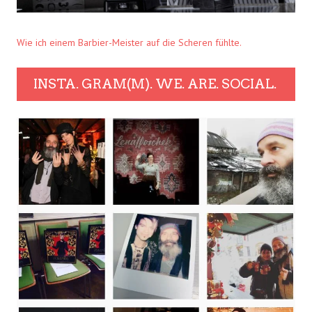
Wie ich einem Barbier-Meister auf die Scheren fühlte.
INSTA. GRAM(M). WE. ARE. SOCIAL.