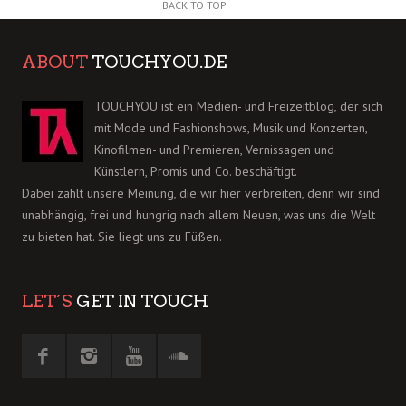
BACK TO TOP
ABOUT
TOUCHYOU.DE
TOUCHYOU ist ein Medien- und Freizeitblog, der sich
mit Mode und Fashionshows, Musik und Konzerten,
Kinofilmen- und Premieren, Vernissagen und
Künstlern, Promis und Co. beschäftigt.
Dabei zählt unsere Meinung, die wir hier verbreiten, denn wir sind
unabhängig, frei und hungrig nach allem Neuen, was uns die Welt
zu bieten hat. Sie liegt uns zu Füßen.
LET´S
GET IN TOUCH