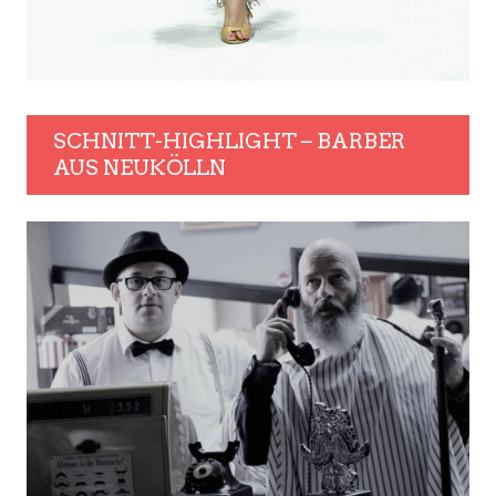
SCHNITT-HIGHLIGHT – BARBER
AUS NEUKÖLLN