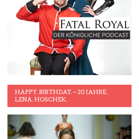
HAPPY. BIRTHDAY. – 20 JAHRE.
LENA. HOSCHEK.