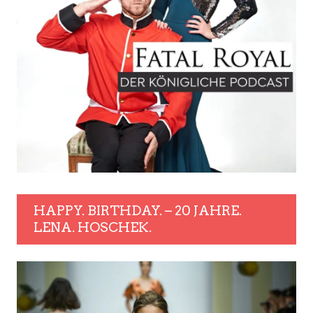
HAPPY. BIRTHDAY. – 20 JAHRE.
LENA. HOSCHEK.