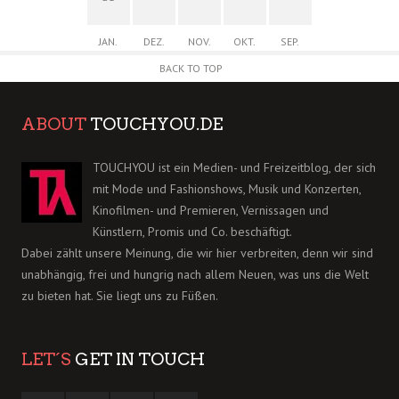
JAN.
DEZ.
NOV.
OKT.
SEP.
BACK TO TOP
ABOUT
TOUCHYOU.DE
TOUCHYOU ist ein Medien- und Freizeitblog, der sich
mit Mode und Fashionshows, Musik und Konzerten,
Kinofilmen- und Premieren, Vernissagen und
Künstlern, Promis und Co. beschäftigt.
Dabei zählt unsere Meinung, die wir hier verbreiten, denn wir sind
unabhängig, frei und hungrig nach allem Neuen, was uns die Welt
zu bieten hat. Sie liegt uns zu Füßen.
LET´S
GET IN TOUCH