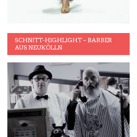
SCHNITT-HIGHLIGHT – BARBER
AUS NEUKÖLLN