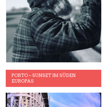
PORTO – SUNSET IM SÜDEN
EUROPAS