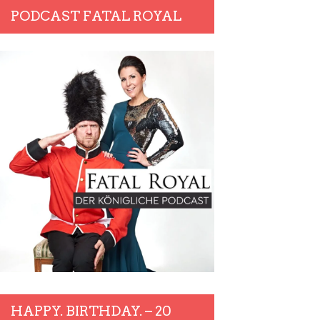
PODCAST FATAL ROYAL
HAPPY. BIRTHDAY. – 20