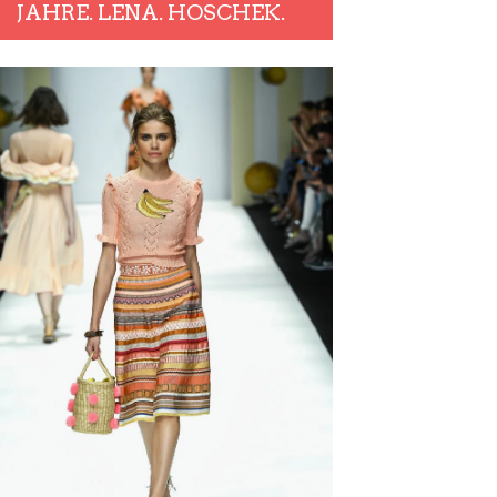
JAHRE. LENA. HOSCHEK.