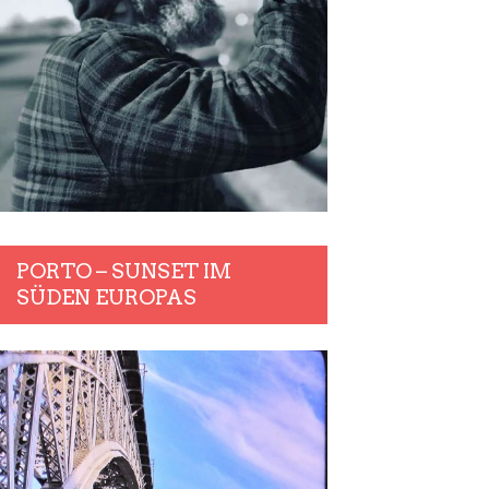
PORTO – SUNSET IM
SÜDEN EUROPAS