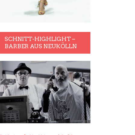
SCHNITT-HIGHLIGHT –
BARBER AUS NEUKÖLLN