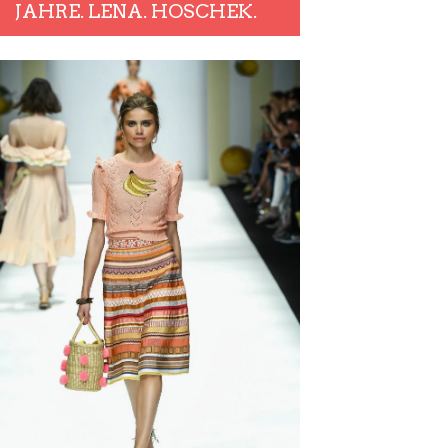
JAHRE. LENA. HOSCHEK.