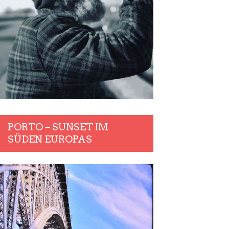
PORTO – SUNSET IM
SÜDEN EUROPAS