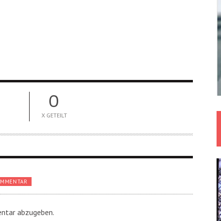
0
X GETEILT
OMMENTAR
ntar abzugeben.