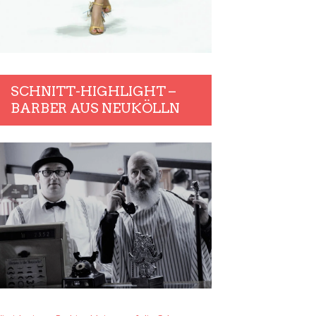
SCHNITT-HIGHLIGHT –
BARBER AUS NEUKÖLLN