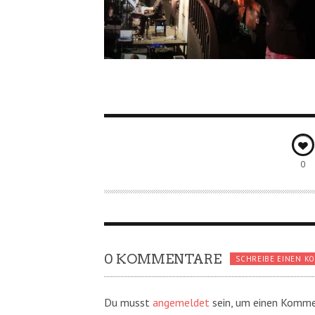
0
0 KOMMENTARE
SCHREIBE EINEN K
Du musst
angemeldet
sein, um einen Komme