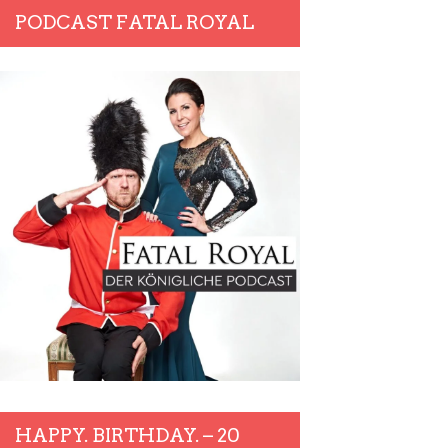
PODCAST FATAL ROYAL
HAPPY. BIRTHDAY. – 20