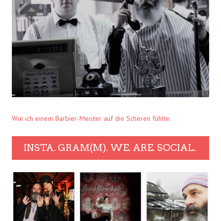
Wie ich einem Barbier-Meister auf die Scheren fühlte.
INSTA. GRAM(M). WE. ARE. SOCIAL.