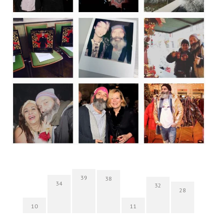
39
38
34
32
28
10
11