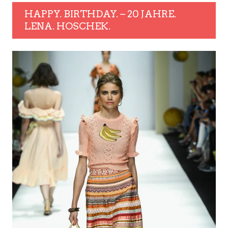
HAPPY. BIRTHDAY. – 20 JAHRE.
LENA. HOSCHEK.