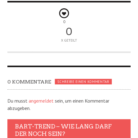
0
0
X GETEILT
0 KOMMENTARE
SCHREIBE EINEN KOMMENTAR
Du musst
angemeldet
sein, um einen Kommentar
abzugeben.
BART-TREND – WIE LANG DARF
DER NOCH SEIN?