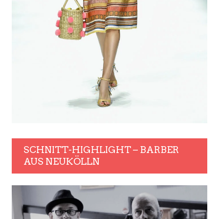
SCHNITT-HIGHLIGHT – BARBER
AUS NEUKÖLLN