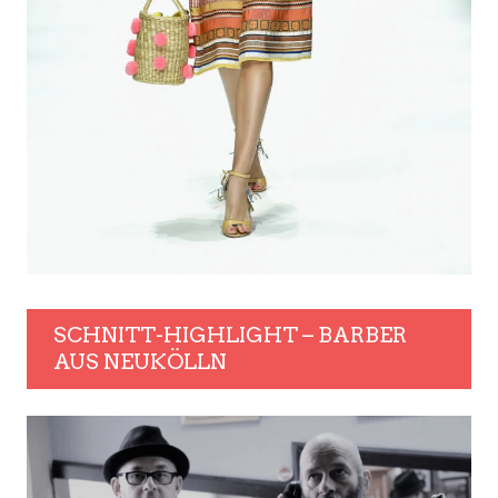
SCHNITT-HIGHLIGHT – BARBER
AUS NEUKÖLLN