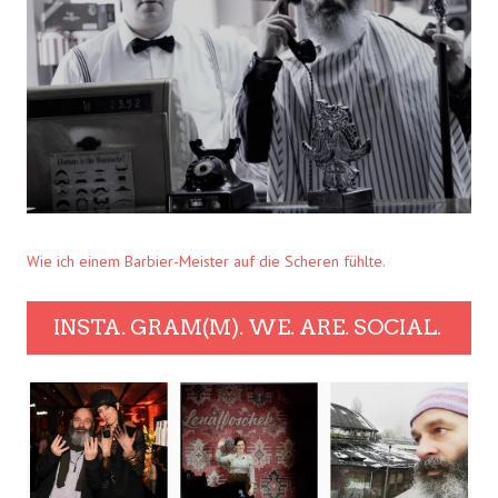
Wie ich einem Barbier-Meister auf die Scheren fühlte.
INSTA. GRAM(M). WE. ARE. SOCIAL.