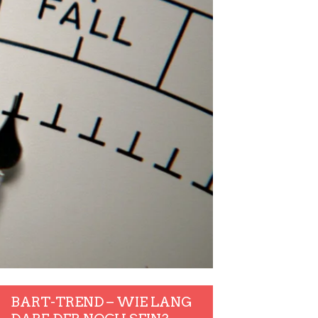
BART-TREND – WIE LANG