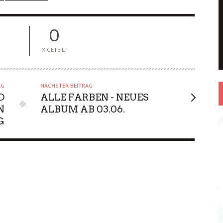
0
X GETEILT
AG
NÄCHSTER BEITRAG
D
ALLE FARBEN - NEUES
N
ALBUM AB 03.06.
G