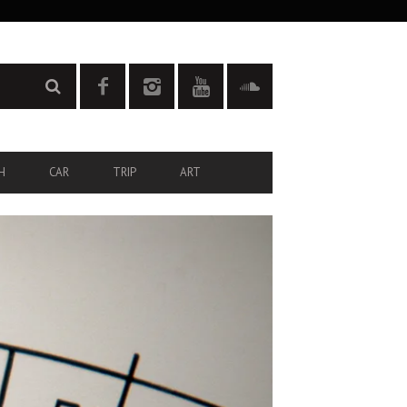
H
CAR
TRIP
ART