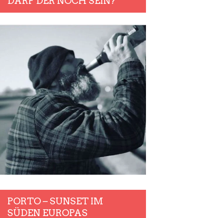
DARF DER NOCH SEIN?
PORTO – SUNSET IM
SÜDEN EUROPAS