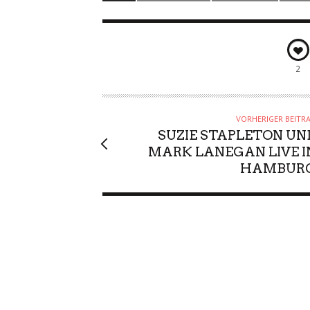
2
VORHERIGER BEITR
SUZIE STAPLETON UN
MARK LANEGAN LIVE I
HAMBUR