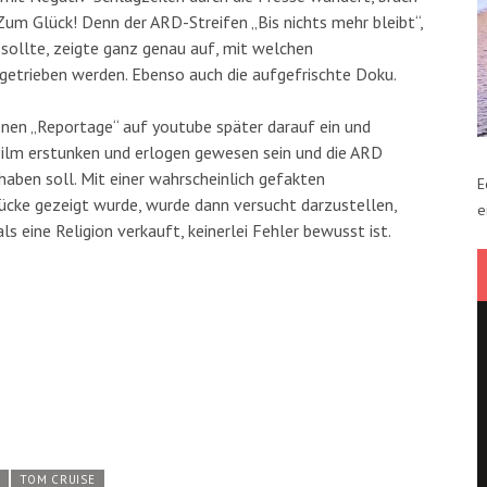
 Zum Glück! Denn der ARD-Streifen „Bis nichts mehr bleibt“,
ollte, zeigte ganz genau auf, mit welchen
 getrieben werden. Ebenso auch die aufgefrischte Doku.
nen „Reportage“ auf youtube später darauf ein und
Film erstunken und erlogen gewesen sein und die ARD
aben soll. Mit einer wahrscheinlich gefakten
E
rücke gezeigt wurde, wurde dann versucht darzustellen,
e
als eine Religion verkauft, keinerlei Fehler bewusst ist.
E
TOM CRUISE