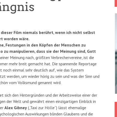
ängnis
 dieser Film niemals berührt, wenn ich nicht selbst
ert worden wäre.
ine, Festungen in den Köpfen der Menschen zu
so zu manipulieren, dass sie der Meinung sind, Gott
 meiner Meinung nach, größten Verbrechervereine, ist die
mmer mehr breit gemacht hat. Die spannende Reportage
 noch einmal sehr deutlich auf, wie das System
etzt werden, um wieder hörig zu sein und was der Sinn und
o schön vom Volksmund genannt wird.
sich den Hintergründen und der Arbeitsweise einer der
n der Welt und gewährt einen einzigartigen Einblick in
ger
Alex Gibney
(„Taxi zur Hölle“) lässt ehemalige
sychologischen Auswirkungen blinden Glaubens und die