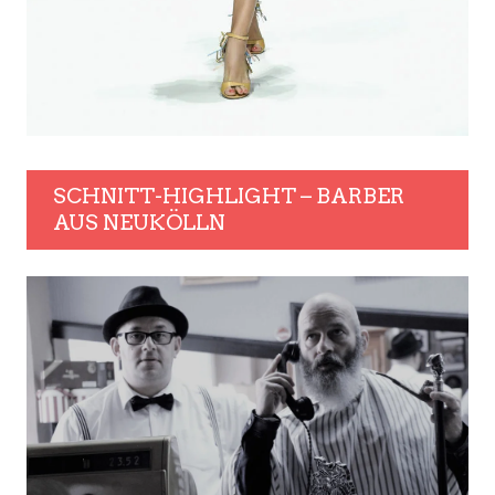
SCHNITT-HIGHLIGHT – BARBER
AUS NEUKÖLLN