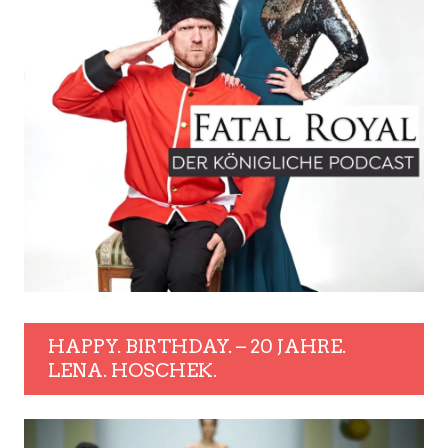
HAPPY. BIRTHDAY. – 20 JAHRE.
LENA. HOSCHEK.