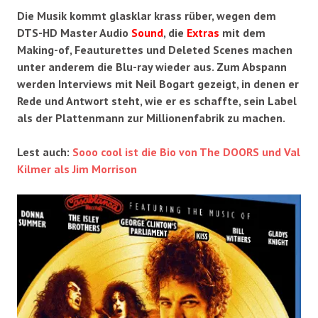
Die Musik kommt glasklar krass rüber, wegen dem
DTS-HD Master Audio
Sound
, die
Extras
mit dem
Making-of, Feauturettes und Deleted Scenes machen
unter anderem die Blu-ray wieder aus. Zum Abspann
werden Interviews mit Neil Bogart gezeigt, in denen er
Rede und Antwort steht, wie er es schaffte, sein Label
als der Plattenmann zur Millionenfabrik zu machen.
Lest auch:
Sooo cool ist die Bio von The DOORS und Val
Kilmer als Jim Morrison