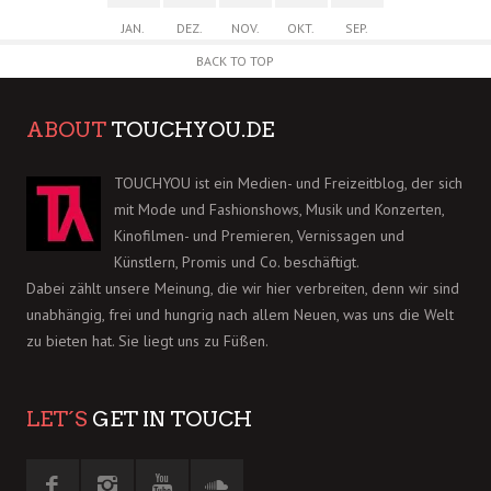
JAN.
DEZ.
NOV.
OKT.
SEP.
BACK TO TOP
ABOUT
TOUCHYOU.DE
TOUCHYOU ist ein Medien- und Freizeitblog, der sich
mit Mode und Fashionshows, Musik und Konzerten,
Kinofilmen- und Premieren, Vernissagen und
Künstlern, Promis und Co. beschäftigt.
Dabei zählt unsere Meinung, die wir hier verbreiten, denn wir sind
unabhängig, frei und hungrig nach allem Neuen, was uns die Welt
zu bieten hat. Sie liegt uns zu Füßen.
LET´S
GET IN TOUCH