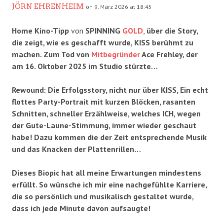
JÖRN EHRENHEIM
on 9. März 2026 at 18:45
Home Kino-Tipp
von
SPINNING
GOLD
,
über die Story,
die zeigt, wie es geschafft wurde, KISS berühmt zu
machen. Zum Tod von
Mitbegründer
Ace Frehley, der
am 16. Oktober 2025 im Studio stürzte…
Rewound: Die Erfolgsstory, nicht nur über KISS, Ein echt
flottes Party-Portrait mit kurzen Blöcken, rasanten
Schnitten, schneller Erzählweise, welches ICH, wegen
der Gute-Laune-Stimmung, immer wieder geschaut
habe! Dazu kommen die der Zeit entsprechende Musik
und das Knacken der Plattenrillen…
Dieses Biopic hat all meine Erwartungen mindestens
erfüllt. So wünsche ich mir eine nachgefühlte Karriere,
die so persönlich und musikalisch gestaltet wurde,
dass ich jede Minute davon aufsaugte!