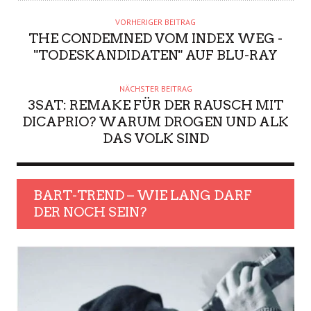
VORHERIGER BEITRAG
THE CONDEMNED VOM INDEX WEG -
"TODESKANDIDATEN" AUF BLU-RAY
NÄCHSTER BEITRAG
3SAT: REMAKE FÜR DER RAUSCH MIT
DICAPRIO? WARUM DROGEN UND ALK
DAS VOLK SIND
BART-TREND – WIE LANG DARF
DER NOCH SEIN?