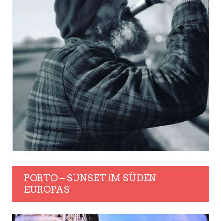
PORTO – SUNSET IM SÜDEN
EUROPAS