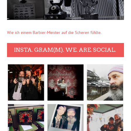
Wie ich einem Barbier-Meister auf die Scheren fühlte.
INSTA. GRAM(M). WE. ARE. SOCIAL.