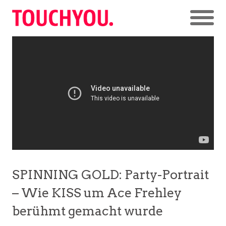
SPINNING GOLD: Party-Portrait
– Wie KISS um Ace Frehley
berühmt gemacht wurde