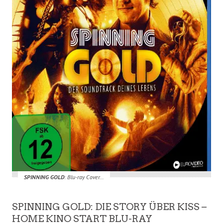
SPINNING GOLD
: Blu-ray Cover…
SPINNING GOLD: DIE STORY ÜBER KISS –
HOME KINO START BLU-RAY