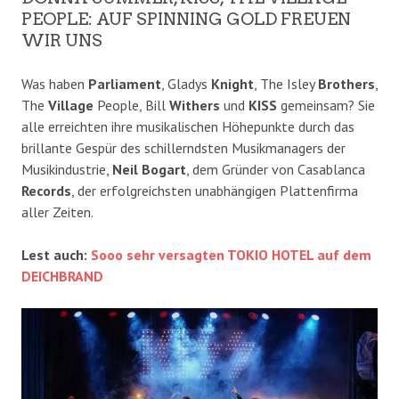
PEOPLE: AUF SPINNING GOLD FREUEN
WIR UNS
Was haben
Parliament
, Gladys
Knight
, The Isley
Brothers
,
The
Village
People, Bill
Withers
und
KISS
gemeinsam? Sie
alle erreichten ihre musikalischen Höhepunkte durch das
brillante Gespür des schillerndsten Musikmanagers der
Musikindustrie,
Neil Bogart
, dem Gründer von Casablanca
Records
, der erfolgreichsten unabhängigen Plattenfirma
aller Zeiten.
Lest auch:
Sooo sehr versagten TOKIO HOTEL auf dem
DEICHBRAND