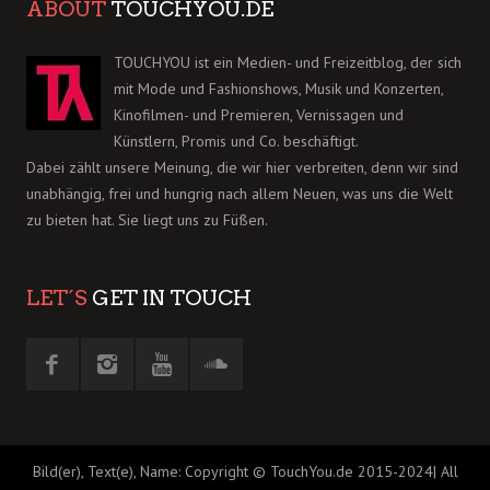
ABOUT
TOUCHYOU.DE
TOUCHYOU ist ein Medien- und Freizeitblog, der sich
mit Mode und Fashionshows, Musik und Konzerten,
Kinofilmen- und Premieren, Vernissagen und
Künstlern, Promis und Co. beschäftigt.
Dabei zählt unsere Meinung, die wir hier verbreiten, denn wir sind
unabhängig, frei und hungrig nach allem Neuen, was uns die Welt
zu bieten hat. Sie liegt uns zu Füßen.
LET´S
GET IN TOUCH
Bild(er), Text(e), Name: Copyright © TouchYou.de 2015-2024| All