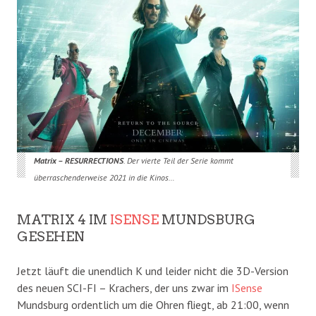
Matrix – RESURRECTIONS
. Der vierte Teil der Serie kommt
überraschenderweise 2021 in die Kinos…
MATRIX 4 IM
ISENSE
MUNDSBURG
GESEHEN
Jetzt läuft die unendlich K und leider nicht die 3D-Version
des neuen SCI-FI – Krachers, der uns zwar im
ISense
Mundsburg ordentlich um die Ohren fliegt, ab 21:00, wenn