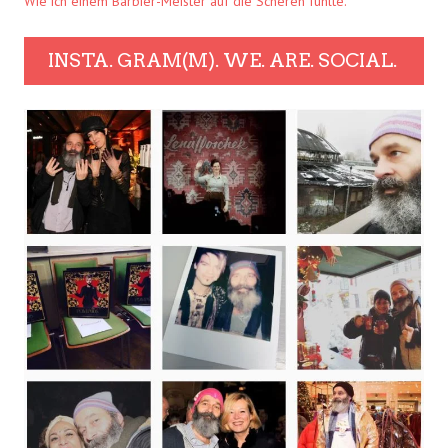
Wie ich einem Barbier-Meister auf die Scheren fühlte.
INSTA. GRAM(M). WE. ARE. SOCIAL.