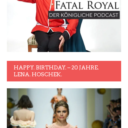
HAPPY. BIRTHDAY. – 20 JAHRE.
LENA. HOSCHEK.