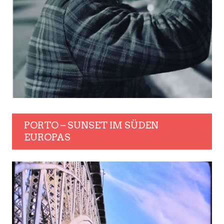
PORTO – SUNSET IM SÜDEN
EUROPAS