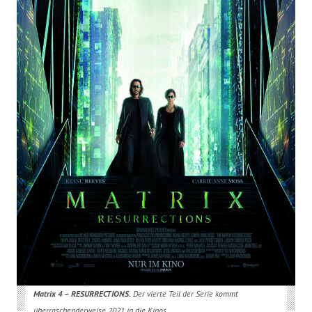
Matrix 4 – RESURRECTIONS.
Der vierte Teil der Serie kommt
überraschenderweise 2021 in die Kinos…