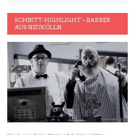
SCHNITT-HIGHLIGHT – BARBER
AUS NEUKÖLLN