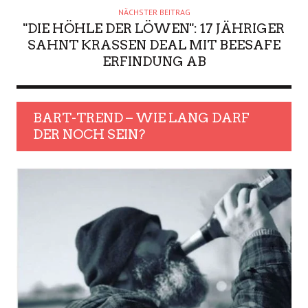
NÄCHSTER BEITRAG
"DIE HÖHLE DER LÖWEN": 17 JÄHRIGER
SAHNT KRASSEN DEAL MIT BEESAFE
ERFINDUNG AB
BART-TREND – WIE LANG DARF
DER NOCH SEIN?