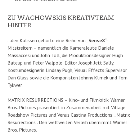
ZU WACHOWSKIS KREATIVTEAM
HINTER
…den Kulissen gehörte eine Reihe von „
Sense8
“-
Mitstreitern – namentlich die Kameraleute Daniele
Massaccesi und John Toll, die Produktionsdesigner Hugh
Bateup und Peter Walpole, Editor Joseph Jett Sally,
Kostümdesignerin Lindsay Pugh, Visual Effects Supervisor
Dan Glass sowie die Komponisten Johnny Klimek und Tom
Tykwer.
MATRIX RESURRECTIONS – Kino- und Filmkritik. Warner
Bros. Pictures präsentiert in Zusammenarbeit mit Village
Roadshow Pictures und Venus Castina Productions: „Matrix
Resurrections“. Den weltweiten Verleih übernimmt Warner
Bros. Pictures.