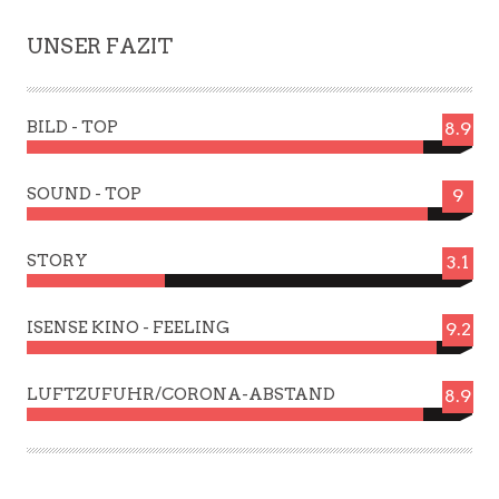
UNSER FAZIT
BILD - TOP
8.9
SOUND - TOP
9
STORY
3.1
ISENSE KINO - FEELING
9.2
LUFTZUFUHR/CORONA-ABSTAND
8.9