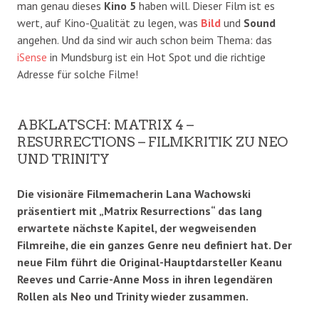
man genau dieses
Kino 5
haben will. Dieser Film ist es
wert, auf Kino-Qualität zu legen, was
Bild
und
Sound
angehen. Und da sind wir auch schon beim Thema: das
iSense
in Mundsburg ist ein Hot Spot und die richtige
Adresse für solche Filme!
ABKLATSCH: MATRIX 4 –
RESURRECTIONS – FILMKRITIK ZU NEO
UND TRINITY
Die visionäre Filmemacherin Lana Wachowski
präsentiert mit „Matrix Resurrections“ das lang
erwartete nächste Kapitel, der wegweisenden
Filmreihe, die ein ganzes Genre neu definiert hat. Der
neue Film führt die Original-Hauptdarsteller Keanu
Reeves und Carrie-Anne Moss in ihren legendären
Rollen als Neo und Trinity wieder zusammen.