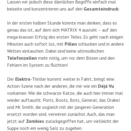
Lassen wir jedoch diese dämlichen Begriffe einfach mal
beiseite und konzentrieren uns auf den
Gesamteindruck
:
In der ersten halben Stunde könnte man denken, dass es
genau das ist, auf dem sich MATRIX 4 ausruht – auf den
mega krassen Erfolg des ersten Teiles. Es geht nach einigen
Minuten auch sofort los, mit
Pillen
schlucken und in andere
Welten eintauchen. Dabei sind keine altmodischen
Telefonzellen
mehr nötig, um vor dem Bösen und den
Fehlern im System zu flüchten!
Der
Elektro
-Thriller kommt weiter in Fahrt, bringt eine
Action-Szene nach der anderen, die mir wie ein
Déjà Vu
vorkamen. Wie die schwarze Katze, die auch hier immer mal
wieder auftaucht. Ports, Boots, Bots, General; das Orakel
und Mr. Smith, die sogleich mit der jüngeren Generation
ersetzt worden sind, verwirren zunächst. Auch, das man
jetzt auf
Zombies
zurückgegriffen hat, um vielleicht der
Suppe noch ein wenig Salz zu zugeben.