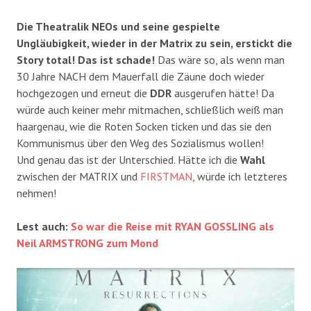
Die Theatralik NEOs und seine gespielte
Ungläubigkeit, wieder in der Matrix zu sein, erstickt die
Story total! Das ist schade!
Das wäre so, als wenn man
30 Jahre NACH dem Mauerfall die Zäune doch wieder
hochgezogen und erneut die
DDR
ausgerufen hätte! Da
würde auch keiner mehr mitmachen, schließlich weiß man
haargenau, wie die Roten Socken ticken und das sie den
Kommunismus über den Weg des Sozialismus wollen!
Und genau das ist der Unterschied. Hätte ich die
Wahl
zwischen der MATRIX und
FIRSTMAN
, würde ich letzteres
nehmen!
Lest auch:
So war die Reise mit RYAN GOSSLING als
Neil ARMSTRONG zum Mond