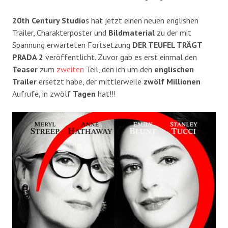
20th Century Studio
s hat jetzt einen neuen englishen
Trailer, Charakterposter und
Bildmaterial
zu der mit
Spannung erwarteten Fortsetzung
DER TEUFEL TRÄGT
PRADA 2
veröffentlicht. Zuvor gab es erst einmal den
Teaser
zum
zweiten
Teil, den ich um den
englischen
Trailer
ersetzt habe, der mittlerweile
zwölf
Millionen
Aufrufe, in zwölf
Tagen
hat!!!