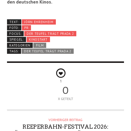
den deutschen Kinos.
TEXT:
JÖRN EHRENHEIM
FOTO:
PR
FOCUS:
DER TEUFEL TRÄGT PRADA 2
SPIEGEL:
KINOSTART
KATEGORIEN
FILM
TAGS:
DER TEUFEL TRÄGT PRADA 2
1
0
X GETEILT
VORHERIGER BEITRAG
REEPERBAHN-FESTIVAL 2026: