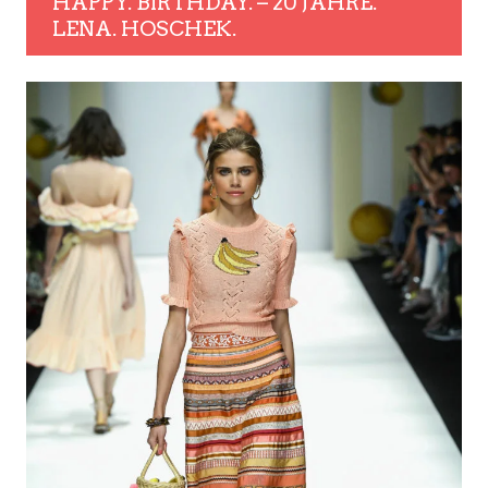
HAPPY. BIRTHDAY. – 20 JAHRE.
LENA. HOSCHEK.