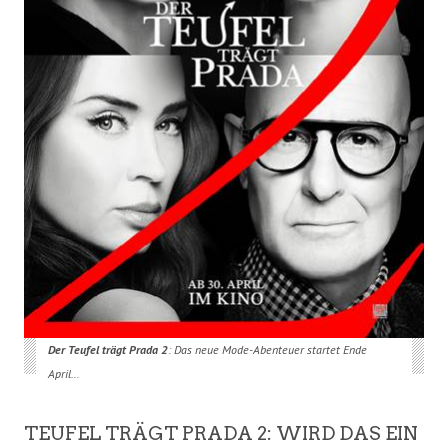
Der Teufel trägt Prada 2
: Das neue Mode-Abenteuer startet Ende
April…
TEUFEL TRÄGT PRADA 2: WIRD DAS EIN