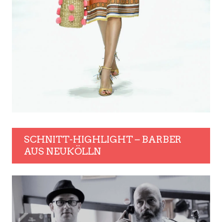
SCHNITT-HIGHLIGHT – BARBER
AUS NEUKÖLLN