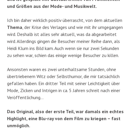
und Größen aus der Mode- und Musikwelt.
Ich bin daher wirklich positiv überrascht, von dem aktuellen
Thema
, der Krise des Verlages und wie mit ihr umgegangen
wird. Deshalb ist alles sehr aktuell, was da abgearbeitet
wird. Allerdings gingen die Besucher meiner Reihe dann, als
Heidi Klum ins Bild kam. Auch wenn sie nur zwei Sekunden
zu sehen war, schien das einige wenige Besucher zu killen.
Ansonsten waren es zwei unterhaltsame Stunden, ohne
übertriebenem Witz oder Selbsthumor, die mir tatsächlich
gefallen haben. Ein dritter Teil mit seiner Leichtigkeit über
Mode, Zicken und Intrigen in ca. 5 Jahren schreit nach einer
Veröffentlichung…
Das Original, also der erste Teil, war damals ein echtes
Highlight, eine Blu-ray von dem Film zu kriegen – fast
unmöglich.