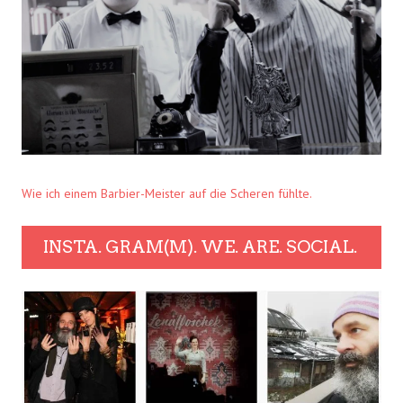
Wie ich einem Barbier-Meister auf die Scheren fühlte.
INSTA. GRAM(M). WE. ARE. SOCIAL.