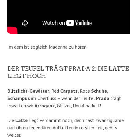
Im dem ist sogleich Madonna zu hören.
DER TEUFEL TRÄGT PRADA 2: DIE LATTE
LIEGT HOCH
Blitzlicht-Gewitter
, Red
Carpets
, Rote
Schuhe
,
Schampus
im Überfluss – wenn der Teufel
Prada
trägt
erwarten wir
Arroganz
, Glitzer, Unnahbarkeit!
Die
Latte
liegt verdammt hoch, denn fast zwanzig Jahre
nach ihren legendären Auftritten im ersten Teil, geht’s
weiter.