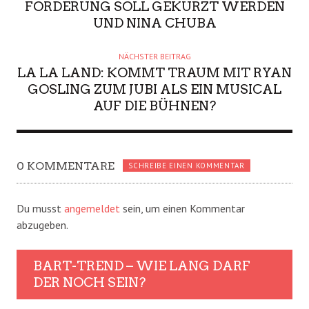
FÖRDERUNG SOLL GEKÜRZT WERDEN
UND NINA CHUBA
NÄCHSTER BEITRAG
LA LA LAND: KOMMT TRAUM MIT RYAN
GOSLING ZUM JUBI ALS EIN MUSICAL
AUF DIE BÜHNEN?
0 KOMMENTARE
SCHREIBE EINEN KOMMENTAR
Du musst
angemeldet
sein, um einen Kommentar
abzugeben.
BART-TREND – WIE LANG DARF
DER NOCH SEIN?