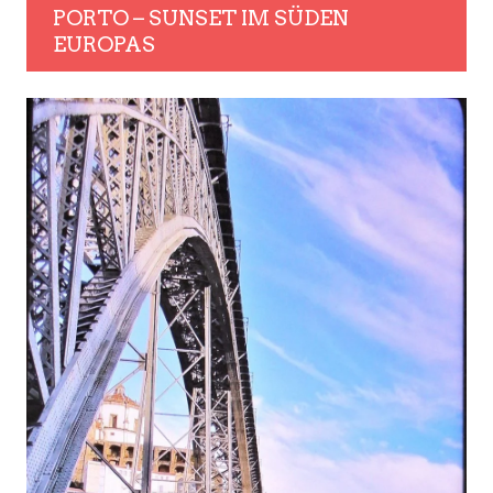
PORTO – SUNSET IM SÜDEN
EUROPAS