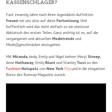
KASSENSCHLAGER?
Fast zwanzig Jahre nach ihren legendären Auftritten
freuen
wir uns also auf diese
Fortsetzung
. Und
hoffentlich wird das nicht einfach so ein sinnloser
Abklatsch des ersten Teiles. Ganz wichtig ist es, auf die
vergangenen und aktuellen
Modetrends
und
Mode(l)geschmäcker einzugehen.
Mit
Miranda
, Andy, Emily und Nigel kehren Meryl
Streep
,
Anne
Hathaway
, Emily
Blunt
und Stanley
Tucci
zu den
Fashion
-Hotspots
von
New York
City
und in die eleganten
Büros des Runway Magazins zurück.