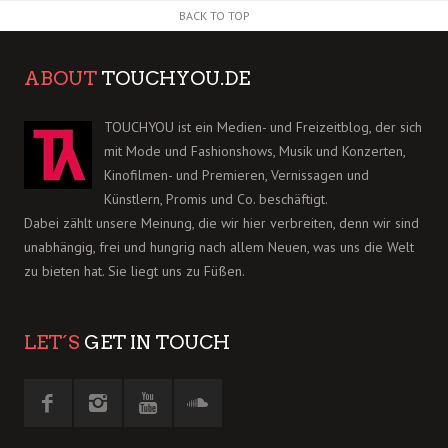
BACK TO TOP
ABOUT
TOUCHYOU.DE
TOUCHYOU ist ein Medien- und Freizeitblog, der sich
mit Mode und Fashionshows, Musik und Konzerten,
Kinofilmen- und Premieren, Vernissagen und
Künstlern, Promis und Co. beschäftigt.
Dabei zählt unsere Meinung, die wir hier verbreiten, denn wir sind
unabhängig, frei und hungrig nach allem Neuen, was uns die Welt
zu bieten hat. Sie liegt uns zu Füßen.
LET´S
GET IN TOUCH