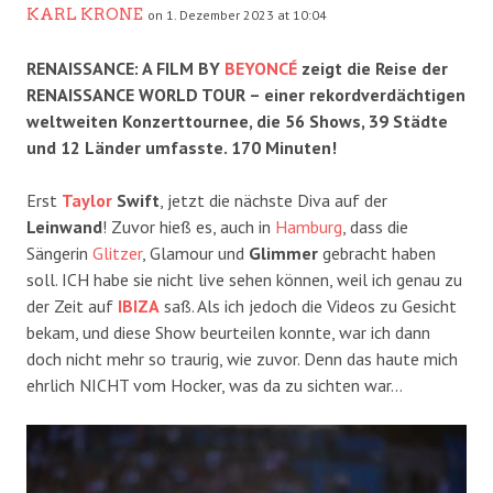
KARL KRONE
on 1. Dezember 2023 at 10:04
RENAISSANCE: A FILM BY
BEYONCÉ
zeigt die Reise der
RENAISSANCE WORLD TOUR – einer rekordverdächtigen
weltweiten Konzerttournee, die 56 Shows, 39 Städte
und 12 Länder umfasste. 170 Minuten!
Erst
Taylor
Swift
, jetzt die nächste Diva auf der
Leinwand
! Zuvor hieß es, auch in
Hamburg
, dass die
Sängerin
Glitzer
, Glamour und
Glimmer
gebracht haben
soll. ICH habe sie nicht live sehen können, weil ich genau zu
der Zeit auf
IBIZA
saß. Als ich jedoch die Videos zu Gesicht
bekam, und diese Show beurteilen konnte, war ich dann
doch nicht mehr so traurig, wie zuvor. Denn das haute mich
ehrlich NICHT vom Hocker, was da zu sichten war…