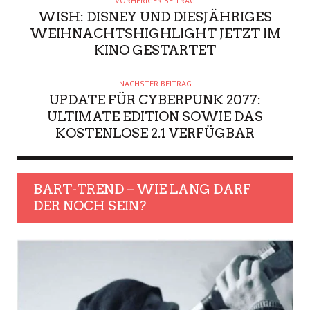
VORHERIGER BEITRAG
WISH: DISNEY UND DIESJÄHRIGES
WEIHNACHTSHIGHLIGHT JETZT IM
KINO GESTARTET
NÄCHSTER BEITRAG
UPDATE FÜR CYBERPUNK 2077:
ULTIMATE EDITION SOWIE DAS
KOSTENLOSE 2.1 VERFÜGBAR
BART-TREND – WIE LANG DARF
DER NOCH SEIN?