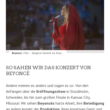
Beyoncé
: Film – Sängerin kommt ins Kino…
SO SAHEN WIR DAS KONZERT VON
BEYONCÉ
Andere meinen es anders und sagen es so: Von den
Anfängen über die
Eröffnungsshow
in Stockholm,
Schweden, bis hin zum großen Finale in Kansas City,
Missouri. Wir sehen
Beyoncés
harte Arbeit, ihre
Beteiligung
an jedem Aspekt der
Produktion
, ihren kreativen Geist und