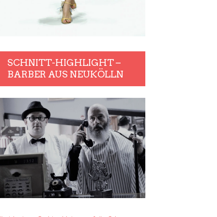
SCHNITT-HIGHLIGHT –
BARBER AUS NEUKÖLLN