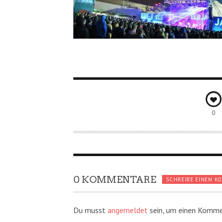
0
0 KOMMENTARE
SCHREIBE EINEN K
Du musst
angemeldet
sein, um einen Komme