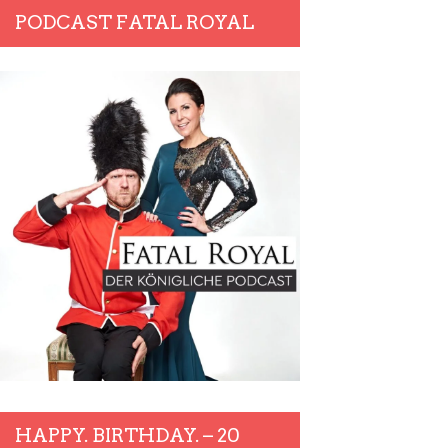
PODCAST FATAL ROYAL
HAPPY. BIRTHDAY. – 20