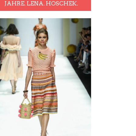
JAHRE. LENA. HOSCHEK.