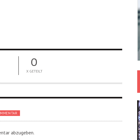
0
X GETEILT
OMMENTAR
ntar abzugeben.