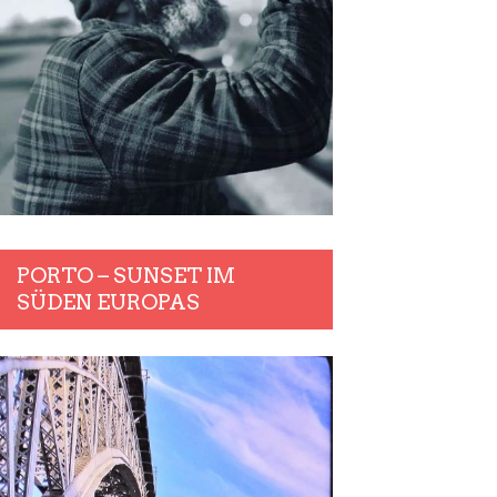
PORTO – SUNSET IM
SÜDEN EUROPAS