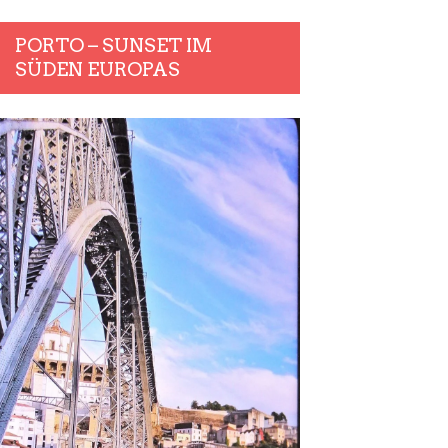
PORTO – SUNSET IM
SÜDEN EUROPAS