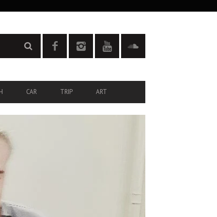
H
CAR
TRIP
ART