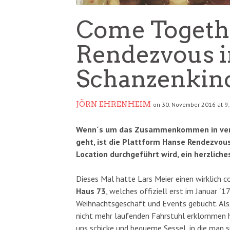
Come Togeth
Rendezvous 
Schanzenkin
JÖRN EHRENHEIM
on 30. November 2016 at 9
Wenn´s um das Zusammenkommen in versc
geht, ist die Plattform Hanse Rendezvou
Location durchgeführt wird, ein herzlich
Dieses Mal hatte Lars Meier einen wirklich 
Haus 73
, welches offiziell erst im Januar ´1
Weihnachtsgeschäft und Events gebucht. Als 
nicht mehr laufenden Fahrstuhl erklommen 
uns schicke und bequeme Sessel, in die man s