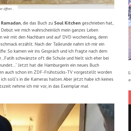
ar öffnet…
n Ramadan
, die das Buch zu
Soul Kitchen
geschrieben hat,
n Debüt wir mich wahrscheinlich mein ganzes Leben
rten wir mit den Nachbarn und auf DVD wochenlang, denn
schmack erzählt. Nach der Talkrunde nahm ich mir ein
lfie. So kamen wir ins Gespräch und ich fragte nach dem
 „Fatih schwänzte oft die Schule und hielt sich eher bei
eundet…“ Jetzt hat die Hamburgerin ein neues Buch
hen auch schon im ZDF-Frühstücks-TV vorgestellt worden
E
, ich soll´s in die Kameras halten. Aber jetzt habe ich keines
e
tszeit nehme ich mir vor, in das Exemplar mal