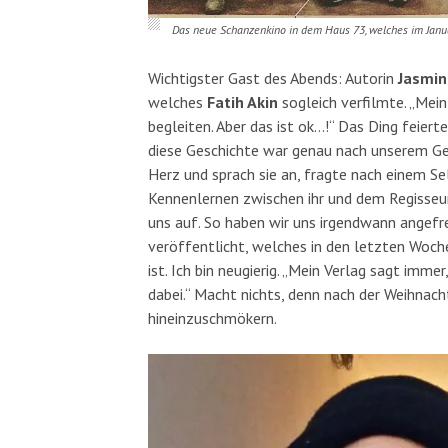
Das neue Schanzenkino in dem Haus 73, welches im Janu
Wichtigster Gast des Abends: Autorin
Jasmi
welches
Fatih Akin
sogleich verfilmte. „Mei
begleiten. Aber das ist ok…!“ Das Ding feie
diese Geschichte war genau nach unserem Ge
Herz und sprach sie an, fragte nach einem Se
Kennenlernen zwischen ihr und dem Regisseur.
uns auf. So haben wir uns irgendwann angefr
veröffentlicht, welches in den letzten Woc
ist. Ich bin neugierig. „Mein Verlag sagt immer
dabei.“ Macht nichts, denn nach der Weihnach
hineinzuschmökern.