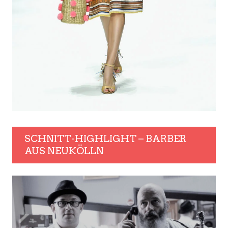
SCHNITT-HIGHLIGHT – BARBER
AUS NEUKÖLLN