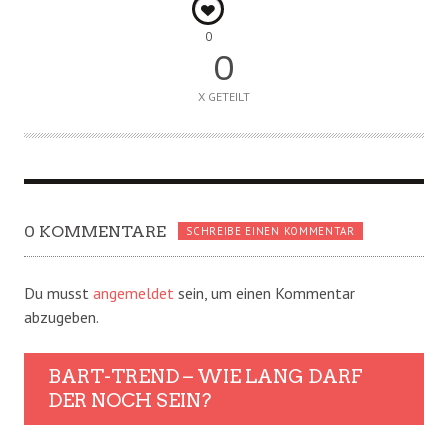
0
0
X GETEILT
0 KOMMENTARE
SCHREIBE EINEN KOMMENTAR
Du musst
angemeldet
sein, um einen Kommentar
abzugeben.
BART-TREND – WIE LANG DARF
DER NOCH SEIN?