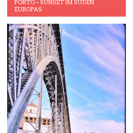
PORTO – SUNSET IM SÜDEN
EUROPAS