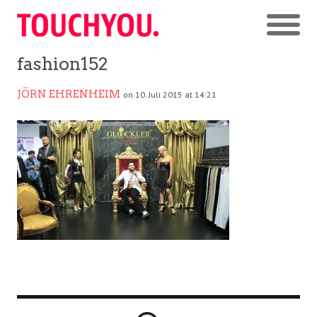
fashion152
JÖRN EHRENHEIM
on 10. Juli 2015 at 14:21