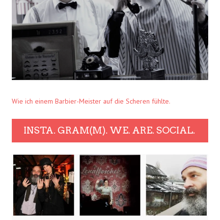
Wie ich einem Barbier-Meister auf die Scheren fühlte.
INSTA. GRAM(M). WE. ARE. SOCIAL.