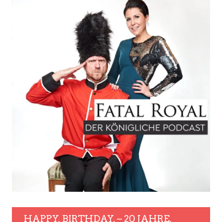
HAPPY. BIRTHDAY. – 20 JAHRE.