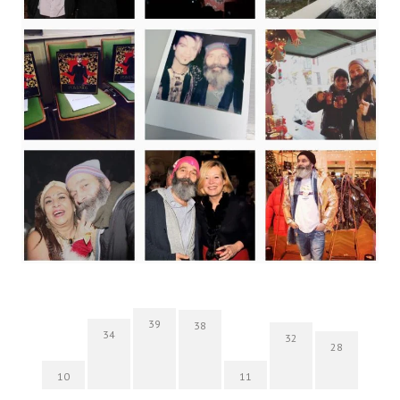
39
38
34
32
28
10
11