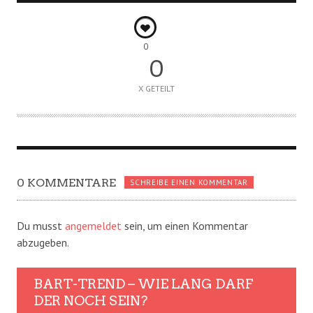
0
0
X GETEILT
0 KOMMENTARE
SCHREIBE EINEN KOMMENTAR
Du musst
angemeldet
sein, um einen Kommentar
abzugeben.
BART-TREND – WIE LANG DARF
DER NOCH SEIN?