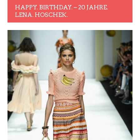
HAPPY. BIRTHDAY. – 20 JAHRE.
LENA. HOSCHEK.