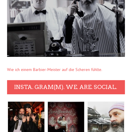
Wie ich einem Barbier-Meister auf die Scheren fühlte.
INSTA. GRAM(M). WE. ARE. SOCIAL.