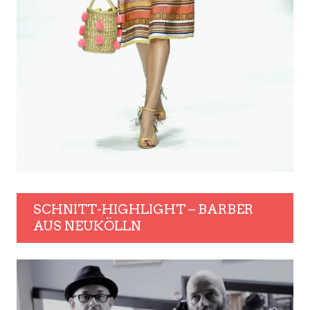
SCHNITT-HIGHLIGHT – BARBER
AUS NEUKÖLLN