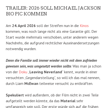
TRAILER: 2026 SOLL MICHAEL JACKSON
BIO PIC KOMMEN
Am
24. April 2026
soll der Streifen nun in die
Kinos
kommen, was noch lange nicht als eine Garantie gilt. Der
Start wurde mehrmals verschoben, unter anderem wegen
Nachdrehs, die aufgrund rechtlicher Auseinandersetzungen
notwendig wurden.
Denn die Familie soll immer wieder nicht mit dem zufrieden
gewesen sein, was umgesetzt werden sollte
. Was man ja schon
von der
Doku
„
Leaving Neverland
“ kennt, wurde in einer
versuchten „Gegendarstellung“, so will ich das mal nennen,
durch Liam
McEwan
teilweise versucht zu entkräften.
Spekuliert
wird außerdem, ob der Film nicht in zwei Teile
aufgeteilt werden könnte, da das
Material
sehr
umfangreich sein soll. Der erste würde sich auf die frühen