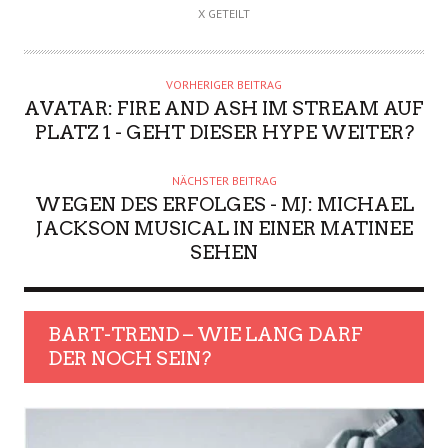
X GETEILT
VORHERIGER BEITRAG
AVATAR: FIRE AND ASH IM STREAM AUF
PLATZ 1 - GEHT DIESER HYPE WEITER?
NÄCHSTER BEITRAG
WEGEN DES ERFOLGES - MJ: MICHAEL
JACKSON MUSICAL IN EINER MATINEE
SEHEN
BART-TREND – WIE LANG DARF
DER NOCH SEIN?