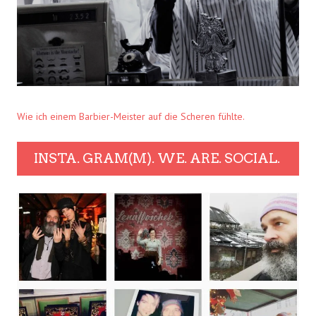
Wie ich einem Barbier-Meister auf die Scheren fühlte.
INSTA. GRAM(M). WE. ARE. SOCIAL.