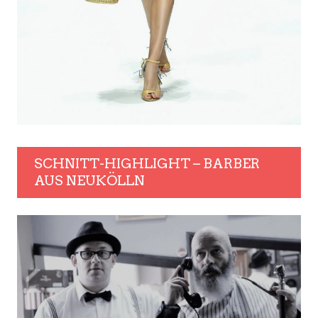
SCHNITT-HIGHLIGHT – BARBER
AUS NEUKÖLLN