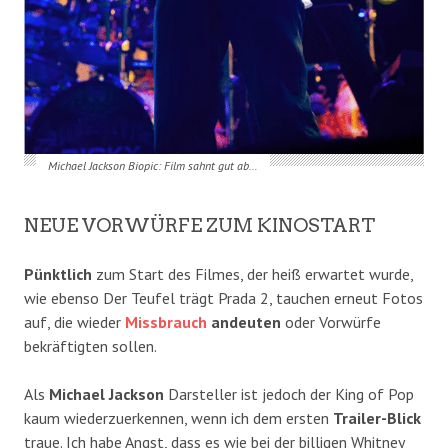
Michael Jackson Biopic: Film sahnt gut ab…
NEUE VORWÜRFE ZUM KINOSTART
Pünktlich
zum Start des Filmes, der heiß erwartet wurde,
wie ebenso Der Teufel trägt Prada 2, tauchen erneut Fotos
auf, die wieder
Missbrauch
andeuten
oder Vorwürfe
bekräftigten sollen.
Als
Michael Jackson
Darsteller ist jedoch der King of Pop
kaum wiederzuerkennen, wenn ich dem ersten
Trailer-Blick
traue. Ich habe Angst, dass es wie bei der billigen Whitney