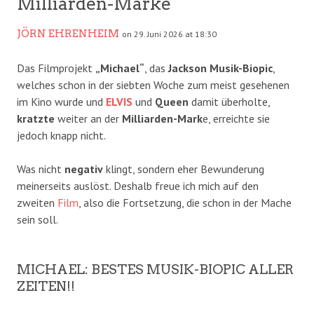
Milliarden-Marke
JÖRN EHRENHEIM
on 29. Juni 2026 at 18:30
Das Filmprojekt
„Michael“
, das
Jackson
Musik-Biopic
,
welches schon in der siebten Woche zum meist gesehenen
im Kino wurde und
ELVIS
und
Queen
damit überholte,
kratzte
weiter an der
Milliarden-Mark
e, erreichte sie
jedoch knapp nicht.
Was nicht
negativ
klingt, sondern eher Bewunderung
meinerseits auslöst. Deshalb freue ich mich auf den
zweiten
Film
, also die Fortsetzung, die schon in der Mache
sein soll.
MICHAEL: BESTES MUSIK-BIOPIC ALLER
ZEITEN!!