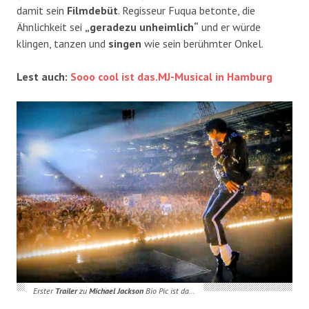
damit sein
Filmdebüt
. Regisseur Fuqua betonte, die
Ähnlichkeit sei
„geradezu unheimlich“
und er würde
klingen, tanzen und
singen
wie sein berühmter Onkel.
Lest auch:
Sooo cool ist das.MJ-Musical in Hamburg
Erster
Trailer
zu
Michael Jackson
Bio Pic ist da…