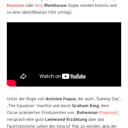
Houston
oder
Amy
Weinhouse
-Kopie werden könnte und
so eine Identifikation fehl schlägt.
Unter der Regie von
Antoine Fuqua
, der auch „Training Day“,
„The Equalizer“ machte und durch
Graham King
, dem
Oscar-prämierten Produzenten von „
Bohemian
Rhapsody
“,
versprach eine gute
Leinwand-Erzählung
über das
facettenreiche Leben des King of Pop zu werden, ging der