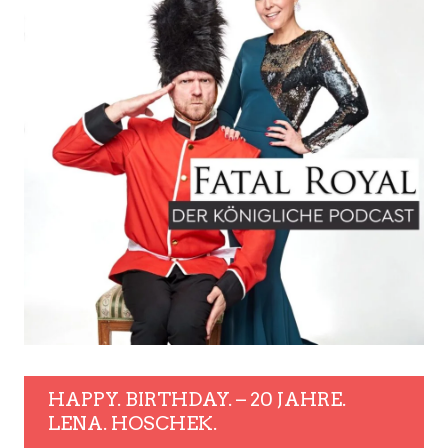
HAPPY. BIRTHDAY. – 20 JAHRE.
LENA. HOSCHEK.