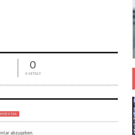
0
X GETEILT
OMMENTAR
ntar abzugeben.