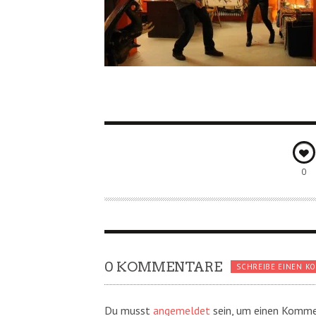
0
0 KOMMENTARE
SCHREIBE EINEN K
Du musst
angemeldet
sein, um einen Komme