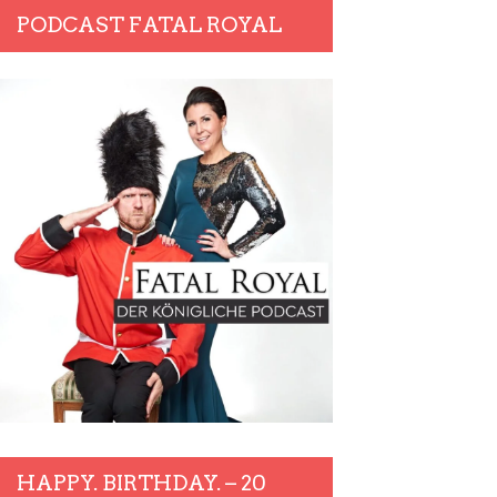
PODCAST FATAL ROYAL
HAPPY. BIRTHDAY. – 20