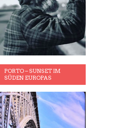
PORTO – SUNSET IM
SÜDEN EUROPAS