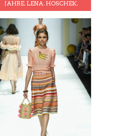
JAHRE. LENA. HOSCHEK.