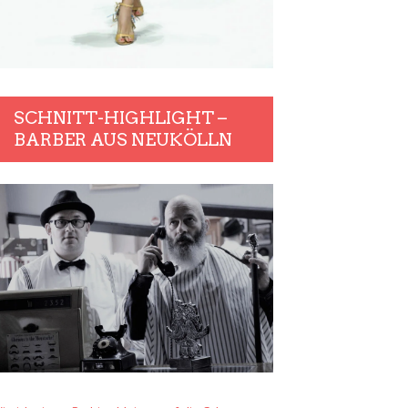
SCHNITT-HIGHLIGHT –
BARBER AUS NEUKÖLLN