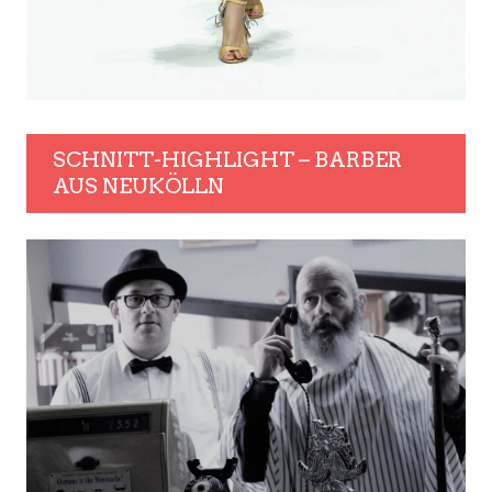
SCHNITT-HIGHLIGHT – BARBER
AUS NEUKÖLLN