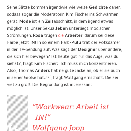
Seine Sätze kommen irgendwie wie weise
Gedichte
daher,
sodass sogar die Moderatorin Kim Fischer ins Schwärmen
gerät.
Mode
ist ein
Zeit
abschnitt, in dem irgend etwas
möglich ist. Unser Sexual
leben
unterliegt modischen
Strömungen.
Rosa
trügen
die
Arbeiter
, darum sei diese
Farbe jetzt
IN
! In so einem Farb-
Pulli
trat der Potsdamer
in der TV-Sendung auf. Was sagt der
Designer
über andere,
die sich hier bewegen? Ist heute gut für das Auge, was du
siehst?, fragt Kim Fischer: „Ich muss mich konzentrieren.
Also, Thomas
Anders
hat ne gute Jacke an, ob er sie auch
in seiner Größe hat..!?“, fragt Wolfgang ernsthaft. Die sei
viel zu groß. Die Begründung ist interessant:
Workwear: Arbeit ist
IN!
Wolfgang Joop