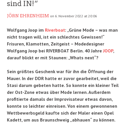
sind IN!“
JÖRN EHRENHEIM
on 6. November 2022 at 20:06
Wolfgang Joop im
Riverboat
: „Grüne Mode – was man
nicht tragen will, ist ein schlechtes Gewissen!“
Frisuren, Klamotten, Zeitgeist – Modedesigner
Wolfgang Joop bei RIVERBOAT Berlin. 40 Jahre
JOOP
,
darauf blickt er mit Staunen: „Whats next“?
Sein größtes Geschenk war für ihn die Öffnung der
Mauer. In der DDR hatte er zuvor gearbeitet, weil die
Stasi darum gebeten hatte. So konnte ein kleiner Teil
der Ost-Zone etwas über Mode lernen. Außerdem
profitierte damals der Improvisateur etwas davon,
konnte so leichter einreisen. Von einem gewonnenen
Wettbewerbsgeld kaufte sich der Maler einen Opel
Kadett, um aus Braunschweig „abhauen“ zu können.