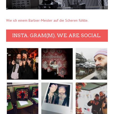
Wie ich einem Barbier-Meister auf die Scheren fühlte.
INSTA. GRAM(M). WE. ARE. SOCIAL.