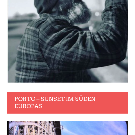
PORTO – SUNSET IM SÜDEN
EUROPAS