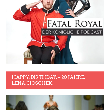
HAPPY. BIRTHDAY. – 20 JAHRE.
LENA. HOSCHEK.