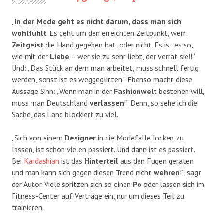
„
In der Mode geht es nicht darum, dass man sich
wohlfühlt
. Es geht um den erreichten Zeitpunkt, wem
Zeitgeist
die Hand gegeben hat, oder nicht. Es ist es so,
wie mit der
Liebe
– wer sie zu sehr liebt, der verrät sie!!“
Und: „Das Stück an dem man arbeitet, muss schnell fertig
werden, sonst ist es weggeglitten.“ Ebenso macht diese
Aussage Sinn: „Wenn man in der
Fashionwelt
bestehen will,
muss man Deutschland
verlassen
!“ Denn, so sehe ich die
Sache, das Land blockiert zu viel.
„Sich von einem
Designer
in die Modefalle locken zu
lassen, ist schon vielen passiert. Und dann ist es passiert.
Bei
Kardashian
ist das
Hinterteil
aus den Fugen geraten
und man kann sich gegen diesen Trend nicht
wehren
!“, sagt
der Autor. Viele spritzen sich so einen
Po
oder lassen sich im
Fitness-Center auf Verträge ein, nur um dieses Teil zu
trainieren.