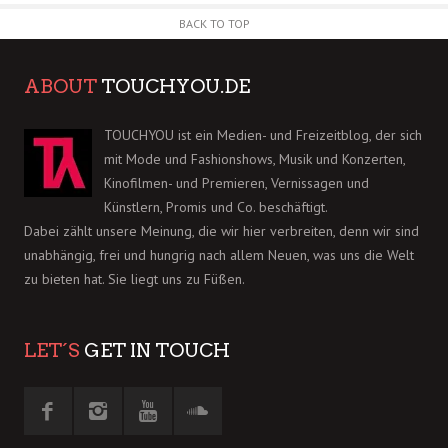
BACK TO TOP
ABOUT
TOUCHYOU.DE
TOUCHYOU ist ein Medien- und Freizeitblog, der sich
mit Mode und Fashionshows, Musik und Konzerten,
Kinofilmen- und Premieren, Vernissagen und
Künstlern, Promis und Co. beschäftigt.
Dabei zählt unsere Meinung, die wir hier verbreiten, denn wir sind
unabhängig, frei und hungrig nach allem Neuen, was uns die Welt
zu bieten hat. Sie liegt uns zu Füßen.
LET´S
GET IN TOUCH