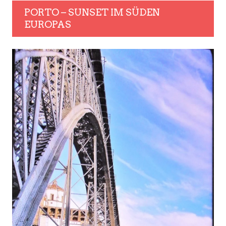
PORTO – SUNSET IM SÜDEN
EUROPAS