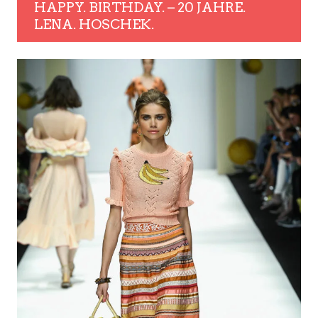
HAPPY. BIRTHDAY. – 20 JAHRE.
LENA. HOSCHEK.