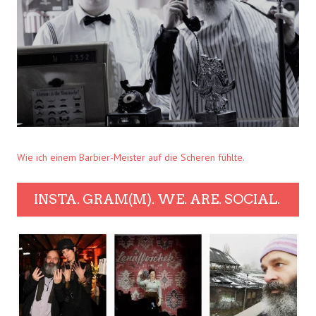
Wie ich einem Barbier-Meister auf die Scheren fühlte.
INSTA. GRAM(M). WE. ARE. SOCIAL.