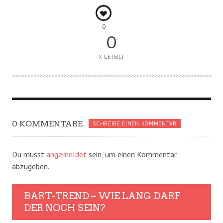
0
0
X GETEILT
0 KOMMENTARE
SCHREIBE EINEN KOMMENTAR
Du musst
angemeldet
sein, um einen Kommentar
abzugeben.
BART-TREND – WIE LANG DARF
DER NOCH SEIN?