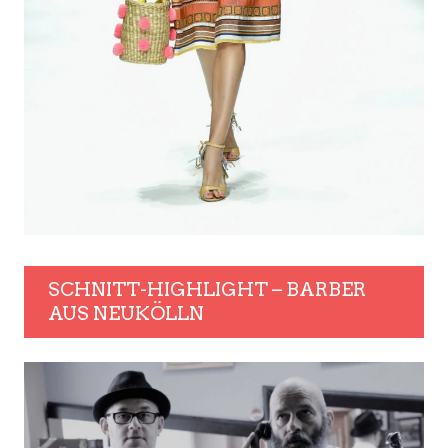
SCHNITT-HIGHLIGHT – BARBER
AUS NEUKÖLLN