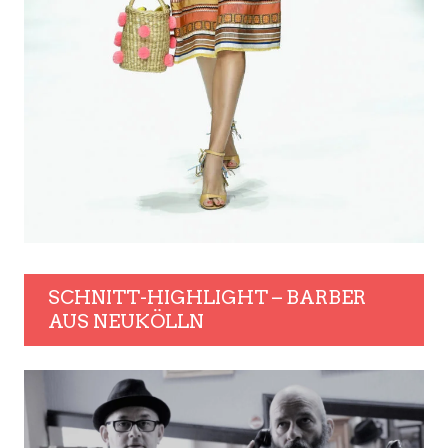
SCHNITT-HIGHLIGHT – BARBER
AUS NEUKÖLLN