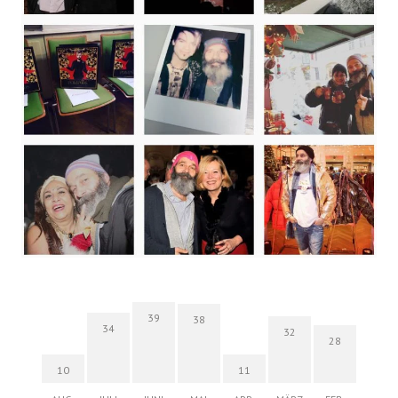
39
38
34
32
28
10
11