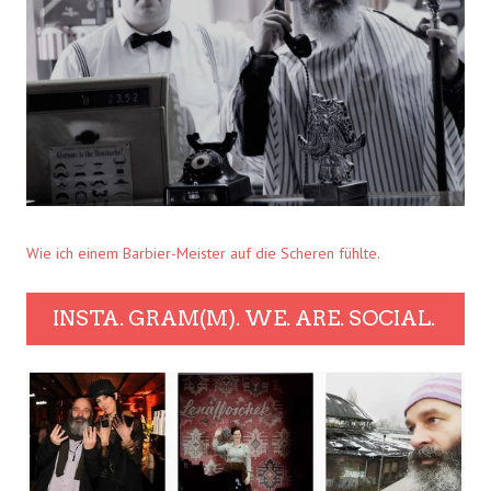
Wie ich einem Barbier-Meister auf die Scheren fühlte.
INSTA. GRAM(M). WE. ARE. SOCIAL.