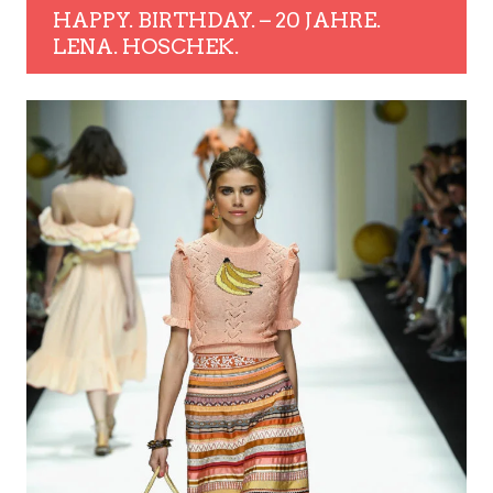
HAPPY. BIRTHDAY. – 20 JAHRE.
LENA. HOSCHEK.