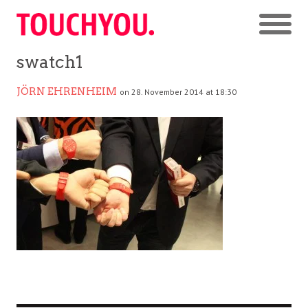
swatch1
JÖRN EHRENHEIM
on 28. November 2014 at 18:30