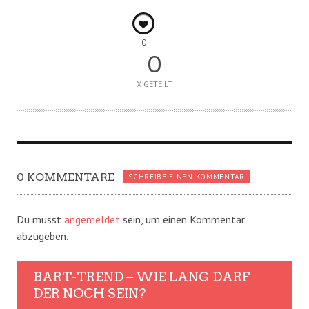
0
0
X GETEILT
0 KOMMENTARE
SCHREIBE EINEN KOMMENTAR
Du musst
angemeldet
sein, um einen Kommentar
abzugeben.
BART-TREND – WIE LANG DARF
DER NOCH SEIN?