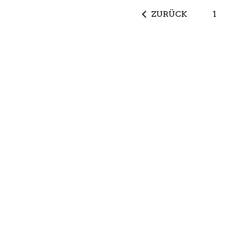
ZURÜCK
1