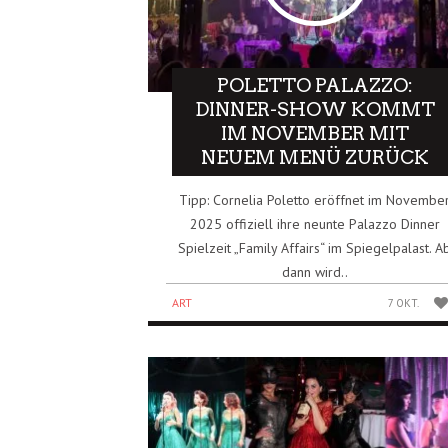
POLETTO PALAZZO:
DINNER-SHOW KOMMT
IM NOVEMBER MIT
NEUEM MENÜ ZURÜCK
Tipp: Cornelia Poletto eröffnet im Novembe
2025 offiziell ihre neunte Palazzo Dinner
Spielzeit „Family Affairs“ im Spiegelpalast. A
dann wird..
ART
7 OKT.