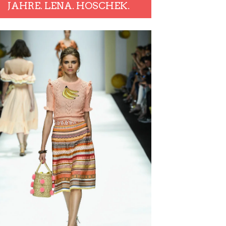
JAHRE. LENA. HOSCHEK.