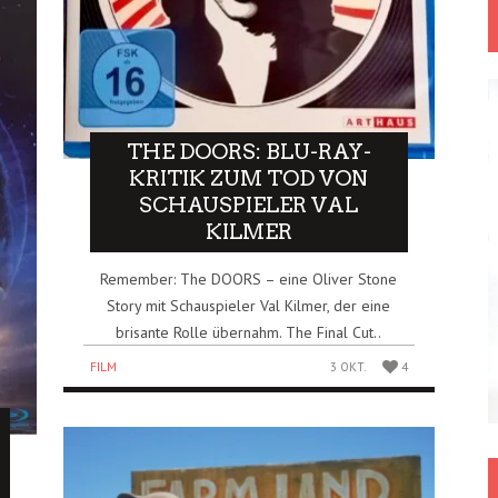
THE DOORS: BLU-RAY-
KRITIK ZUM TOD VON
SCHAUSPIELER VAL
KILMER
Remember: The DOORS – eine Oliver Stone
Story mit Schauspieler Val Kilmer, der eine
brisante Rolle übernahm. The Final Cut..
FILM
3 OKT.
4