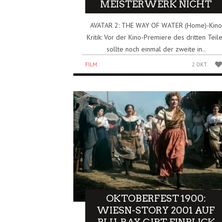
MEISTERWERK NICHT
AVATAR 2: THE WAY OF WATER (Home)-Kino
Kritik: Vor der Kino-Premiere des dritten Teil
sollte noch einmal der zweite in..
FILM
2 OKT.
OKTOBERFEST 1900:
WIESN-STORY 2001 AUF