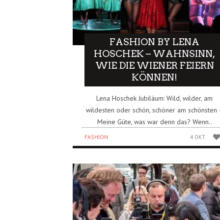
FASHION BY LENA
HOSCHEK – WAHNSINN,
WIE DIE WIENER FEIERN
KÖNNEN!
Lena Hoschek Jubiläum: Wild, wilder, am
wildesten oder schön, schöner am schönsten
Meine Güte, was war denn das? Wenn..
FASHION
4 OKT.