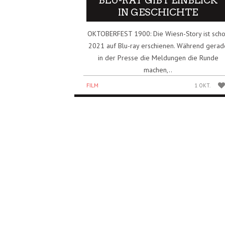
BLU-RAY GIBT EINBLICK
IN GESCHICHTE
OKTOBERFEST 1900: Die Wiesn-Story ist sch
2021 auf Blu-ray erschienen. Während gerad
in der Presse die Meldungen die Runde
machen,..
FILM
1 OKT.