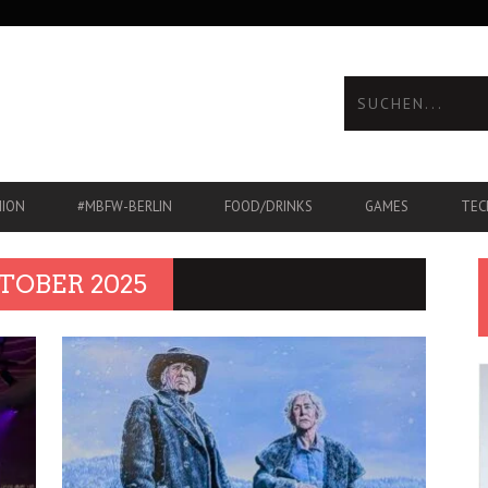
HION
#MBFW-BERLIN
FOOD/DRINKS
GAMES
TEC
OBER 2025