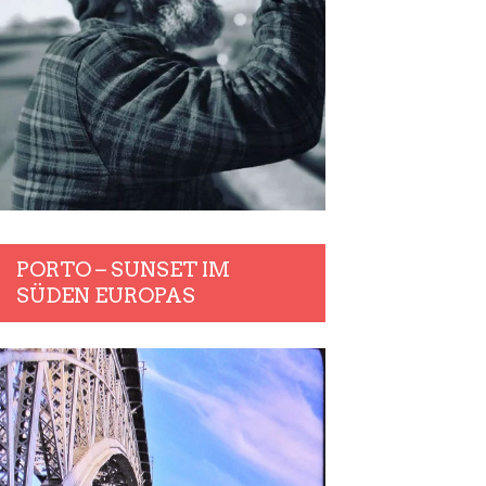
PORTO – SUNSET IM
SÜDEN EUROPAS