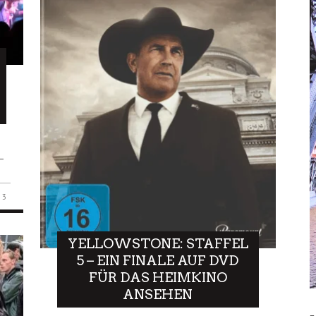
 –
3
YELLOWSTONE: STAFFEL
5 – EIN FINALE AUF DVD
FÜR DAS HEIMKINO
ANSEHEN