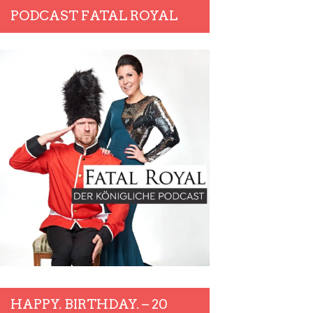
PODCAST FATAL ROYAL
HAPPY. BIRTHDAY. – 20