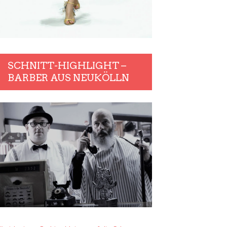
SCHNITT-HIGHLIGHT –
BARBER AUS NEUKÖLLN