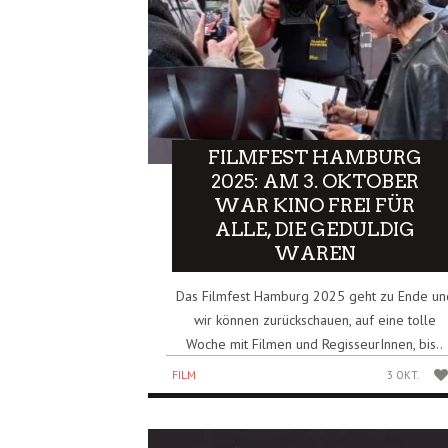
FILMFEST HAMBURG
2025: AM 3. OKTOBER
WAR KINO FREI FÜR
ALLE, DIE GEDULDIG
WAREN
Das Filmfest Hamburg 2025 geht zu Ende un
wir können zurückschauen, auf eine tolle
Woche mit Filmen und RegisseurInnen, bis..
FILM
3 OKT.