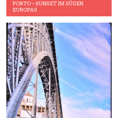
PORTO – SUNSET IM SÜDEN
EUROPAS