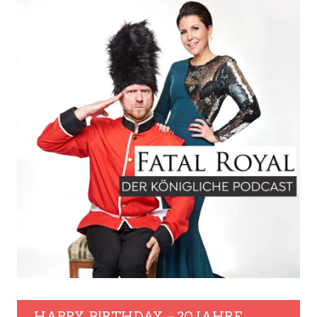
HAPPY. BIRTHDAY. – 20 JAHRE.