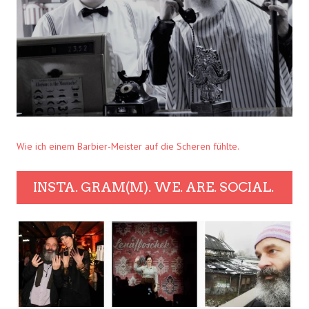
Wie ich einem Barbier-Meister auf die Scheren fühlte.
INSTA. GRAM(M). WE. ARE. SOCIAL.