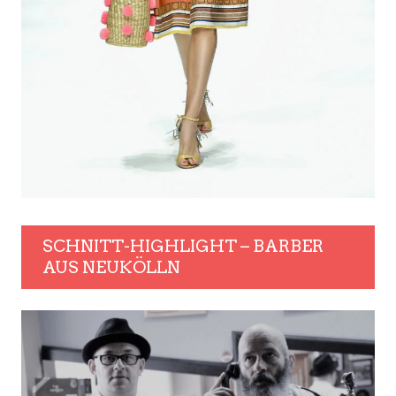
SCHNITT-HIGHLIGHT – BARBER
AUS NEUKÖLLN