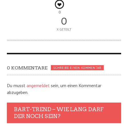
0
0
X GETEILT
0 KOMMENTARE
SCHREIBE EINEN KOMMENTAR
Du musst
angemeldet
sein, um einen Kommentar
abzugeben.
BART-TREND – WIE LANG DARF
DER NOCH SEIN?