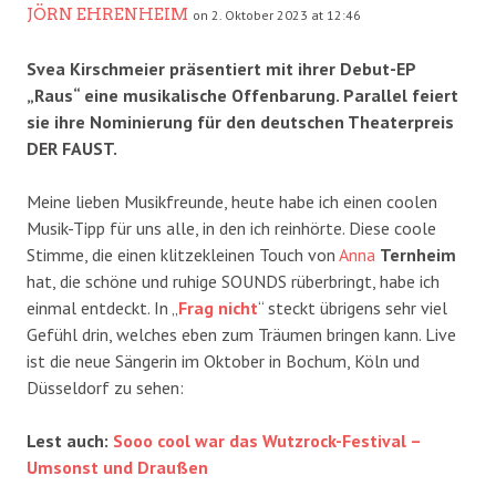
JÖRN EHRENHEIM
on 2. Oktober 2023 at 12:46
Svea Kirschmeier präsentiert mit ihrer Debut-EP
„Raus“ eine musikalische Offenbarung. Parallel feiert
sie ihre Nominierung für den deutschen Theaterpreis
DER FAUST.
Meine lieben Musikfreunde, heute habe ich einen coolen
Musik-Tipp für uns alle, in den ich reinhörte. Diese coole
Stimme, die einen klitzekleinen Touch von
Anna
Ternheim
hat, die schöne und ruhige SOUNDS rüberbringt, habe ich
einmal entdeckt. In „
Frag nicht
“ steckt übrigens sehr viel
Gefühl drin, welches eben zum Träumen bringen kann. Live
ist die neue Sängerin im Oktober in Bochum, Köln und
Düsseldorf zu sehen:
Lest auch:
Sooo cool war das Wutzrock-Festival –
Umsonst und Draußen