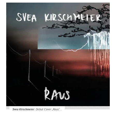
Svea Kirschmeier
: Debut Cover „Raus“…