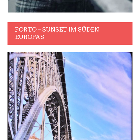
PORTO – SUNSET IM SÜDEN
EUROPAS