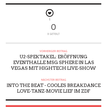
1
0
X GETEILT
VORHERIGER BEITRAG
U2-SPEKTAKEL: ERÖFFNUNG
EVENTHALLE MSG SPHERE IN LAS
VEGAS MIT HIGHTECH LIVE-SHOW
NÄCHSTER BEITRAG
INTO THE BEAT - COOLES BREAKDANCE
LOVE-TANZ-MOVIE LIEF IM ZDF