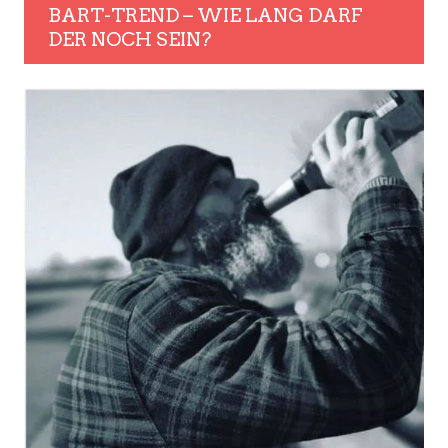
BART-TREND – WIE LANG DARF
DER NOCH SEIN?