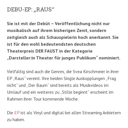
DEBU-EP: „RAUS“
Sie ist mit der Debüt – Veröffentlichung nicht nur
musikalisch auf ihrem bisherigen Zenit, sondern
zeitgleich auch als Schauspielerin hoch anerkannt. Sie
ist für den wohl bedeutendsten deutschen
Theaterpreis DER FAUST in der Kategorie
„Darsteller:in Theater für junges Publikum“ nominiert.
Vielfältig sind auch die Genres, die Svea Kirschmeier in ihrer
EP „Raus“ vereint. Ihre beiden Single Auskopplungen „Frag
nicht“ und „Der Baum“ sind bereits als Musikvideos im
Umlauf und ein weiteres zu „Stille beginnt“ erscheint im
Rahmen ihrer Tour kommende Woche.
Die
EP
ist als Vinyl und digital bei allen Streaming Anbietern
zu haben.