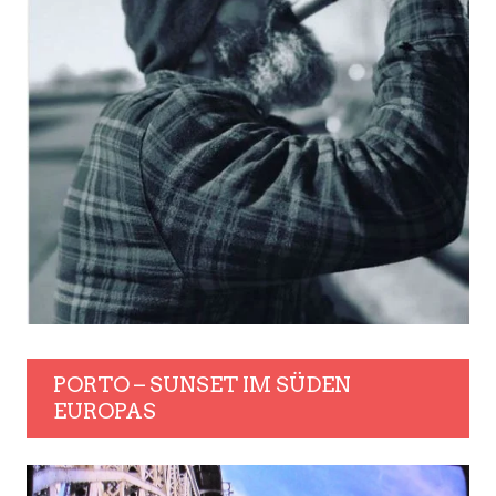
PORTO – SUNSET IM SÜDEN
EUROPAS