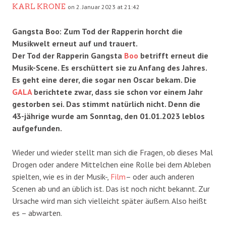
KARL KRONE
on 2. Januar 2023 at 21:42
Gangsta Boo: Zum Tod der Rapperin horcht die
Musikwelt erneut auf und trauert.
Der Tod der Rapperin Gangsta
Boo
betrifft erneut die
Musik-Scene. Es erschüttert sie zu Anfang des Jahres.
Es geht eine derer, die sogar nen Oscar bekam. Die
GALA
berichtete zwar, dass sie schon vor einem Jahr
gestorben sei. Das stimmt natürlich nicht. Denn die
43-jährige wurde am Sonntag, den 01.01.2023 leblos
aufgefunden.
Wieder und wieder stellt man sich die Fragen, ob dieses Mal
Drogen oder andere Mittelchen eine Rolle bei dem Ableben
spielten, wie es in der Musik-,
Film
– oder auch anderen
Scenen ab und an üblich ist. Das ist noch nicht bekannt. Zur
Ursache wird man sich vielleicht später äußern. Also heißt
es – abwarten.