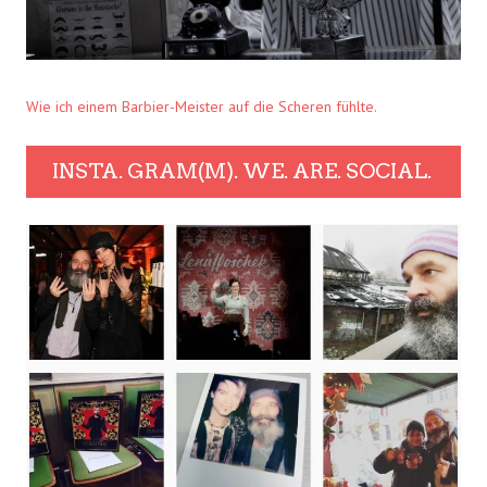
Wie ich einem Barbier-Meister auf die Scheren fühlte.
INSTA. GRAM(M). WE. ARE. SOCIAL.