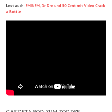
Lest auch:
EMINEM, Dr Dre und 50 Cent mit Video Crack
a Bottle
GANGSTA BOO: ZUM TOD DER