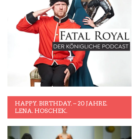
HAPPY. BIRTHDAY. – 20 JAHRE.
LENA. HOSCHEK.