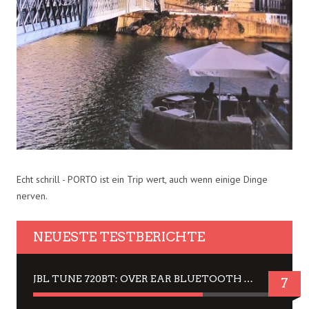
Echt schrill - PORTO ist ein Trip wert, auch wenn einige Dinge
nerven.
NEUESTE TESTBERICHTE
JBL TUNE 720BT: OVER EAR BLUETOOTH KOPFHÖRER UM DIE 50,-€ IM DAUER-TEST
7