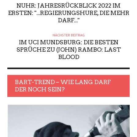
NUHR: JAHRESRÜCKBLICK 2022 IM
ERSTEN: "...REGIERUNGSHURE, DIE MEHR
DARF..."
NÄCHSTER BEITRAG
IM UCI MUNDSBURG: DIE BESTEN
SPRÜCHE ZU (JOHN) RAMBO: LAST
BLOOD
BART-TREND – WIE LANG DARF
DER NOCH SEIN?