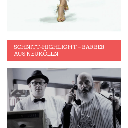
SCHNITT-HIGHLIGHT – BARBER
AUS NEUKÖLLN