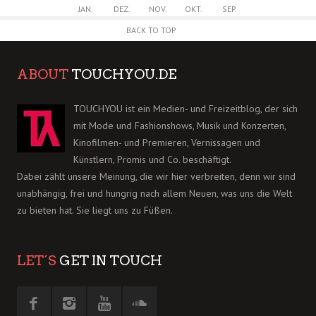
JAN.
DEZ.
NOV.
OKT.
SEP.
BACK TO TOP
ABOUT
TOUCHYOU.DE
TOUCHYOU ist ein Medien- und Freizeitblog, der sich
mit Mode und Fashionshows, Musik und Konzerten,
Kinofilmen- und Premieren, Vernissagen und
Künstlern, Promis und Co. beschäftigt.
Dabei zählt unsere Meinung, die wir hier verbreiten, denn wir sind
unabhängig, frei und hungrig nach allem Neuen, was uns die Welt
zu bieten hat. Sie liegt uns zu Füßen.
LET´S
GET IN TOUCH