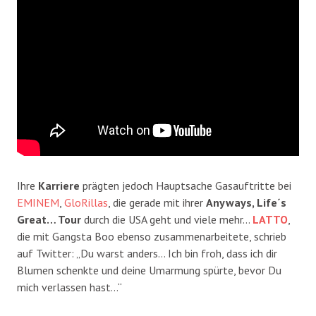
Ihre
Karriere
prägten jedoch Hauptsache Gasauftritte bei
EMINEM
,
GloRillas
, die gerade mit ihrer
Anyways, Life´s
Great… Tour
durch die USA geht und viele mehr…
LATTO
,
die mit Gangsta Boo ebenso zusammenarbeitete, schrieb
auf Twitter: „Du warst anders… Ich bin froh, dass ich dir
Blumen schenkte und deine Umarmung spürte, bevor Du
mich verlassen hast…“