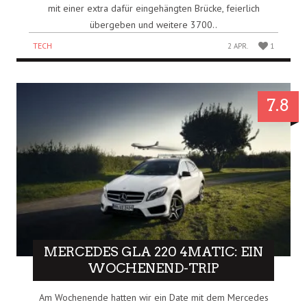
mit einer extra dafür eingehängten Brücke, feierlich
übergeben und weitere 3700..
TECH
2 APR.
1
7.8
MERCEDES GLA 220 4MATIC: EIN
WOCHENEND-TRIP
Am Wochenende hatten wir ein Date mit dem Mercedes