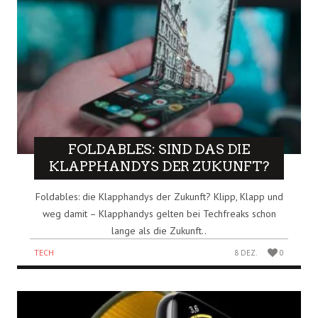
FOLDABLES: SIND DAS DIE
KLAPPHANDYS DER ZUKUNFT?
Foldables: die Klapphandys der Zukunft? Klipp, Klapp und
weg damit – Klapphandys gelten bei Techfreaks schon
lange als die Zukunft..
TECH
8 DEZ.
0