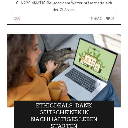
GLA 220 4MATIC. Bei sonnigem Wetter präsentierte sich
der GLA von..
CAR
5 MÄRZ
17
ETHICDEALS: DANK
GUTSCHEINEN IN
NACHHALTIGES LEBEN
STARTEN