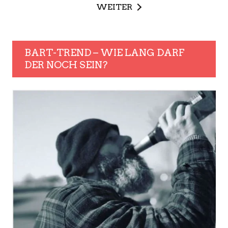
WEITER
BART-TREND – WIE LANG DARF
DER NOCH SEIN?