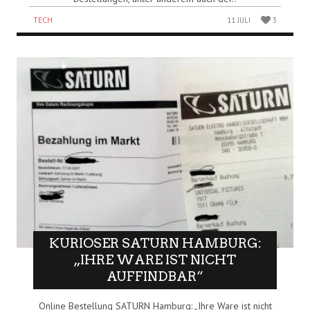
TECH
11 JULI
3
KURIOSER SATURN HAMBURG:
„IHRE WARE IST NICHT
AUFFINDBAR“
Online Bestellung SATURN Hamburg: „Ihre Ware ist nicht