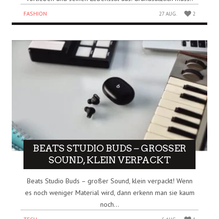
FASHION
27 AUG.
2
BEATS STUDIO BUDS – GROSSER S
OUND, KLEIN VERPACKT
Beats Studio Buds – großer Sound, klein verpackt! Wenn
es noch weniger Material wird, dann erkenn man sie kaum
noch...