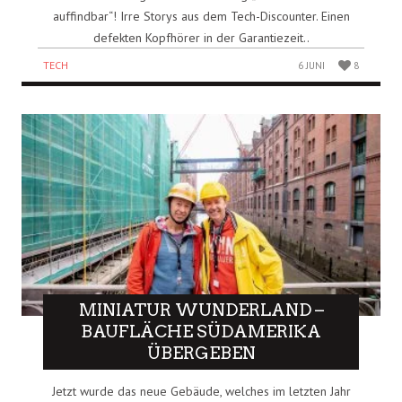
auffindbar“! Irre Storys aus dem Tech-Discounter. Einen
defekten Kopfhörer in der Garantiezeit..
TECH
6 JUNI
8
MINIATUR WUNDERLAND –
BAUFLÄCHE SÜDAMERIKA
ÜBERGEBEN
Jetzt wurde das neue Gebäude, welches im letzten Jahr