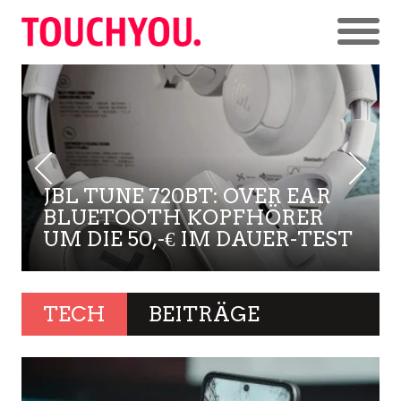
JBL TUNE 720BT: OVER EAR
BLUETOOTH KOPFHÖRER
UM DIE 50,-€ IM DAUER-TEST
TECH
BEITRÄGE