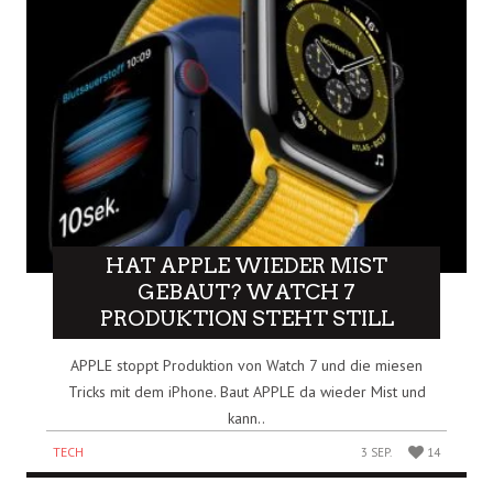
HAT APPLE WIEDER MIST
GEBAUT? WATCH 7
PRODUKTION STEHT STILL
APPLE stoppt Produktion von Watch 7 und die miesen
Tricks mit dem iPhone. Baut APPLE da wieder Mist und
kann..
TECH
3 SEP.
14