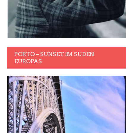
PORTO – SUNSET IM SÜDEN
EUROPAS