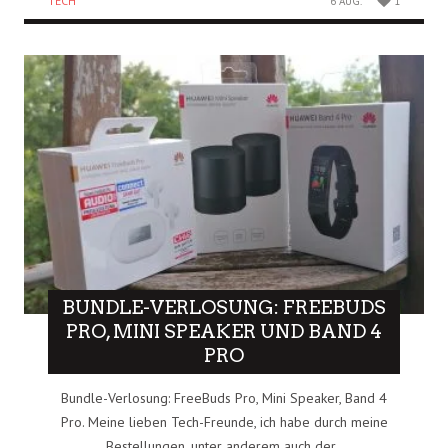
TECH
6 AUG.
1
BUNDLE-VERLOSUNG: FREEBUDS
PRO, MINI SPEAKER UND BAND 4
PRO
Bundle-Verlosung: FreeBuds Pro, Mini Speaker, Band 4
Pro. Meine lieben Tech-Freunde, ich habe durch meine
Bestellungen, unter anderem auch der..