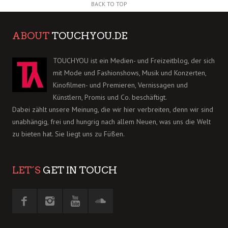
BACK TO TOP
ABOUT
TOUCHYOU.DE
TOUCHYOU ist ein Medien- und Freizeitblog, der sich
mit Mode und Fashionshows, Musik und Konzerten,
Kinofilmen- und Premieren, Vernissagen und
Künstlern, Promis und Co. beschäftigt.
Dabei zählt unsere Meinung, die wir hier verbreiten, denn wir sind
unabhängig, frei und hungrig nach allem Neuen, was uns die Welt
zu bieten hat. Sie liegt uns zu Füßen.
LET´S
GET IN TOUCH