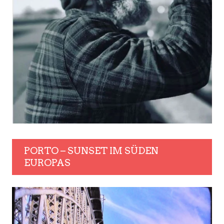
PORTO – SUNSET IM SÜDEN
EUROPAS