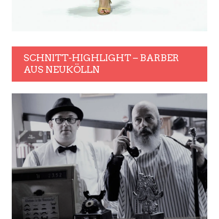
SCHNITT-HIGHLIGHT – BARBER
AUS NEUKÖLLN