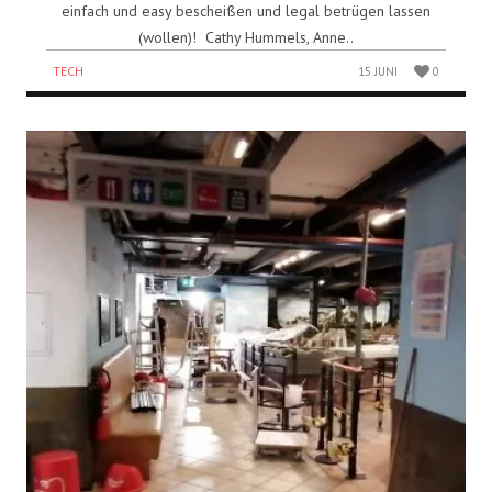
einfach und easy bescheißen und legal betrügen lassen
(wollen)! Cathy Hummels, Anne..
TECH
15 JUNI
0