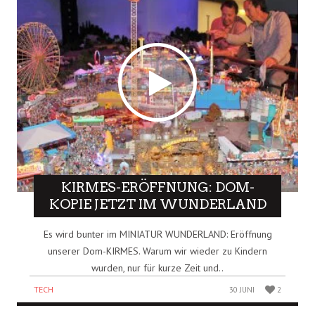
KIRMES-ERÖFFNUNG: DOM-
KOPIE JETZT IM WUNDERLAND
Es wird bunter im MINIATUR WUNDERLAND: Eröffnung
unserer Dom-KIRMES. Warum wir wieder zu Kindern
wurden, nur für kurze Zeit und..
TECH
30 JUNI
2