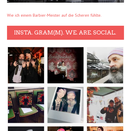
Wie ich einem Barbier-Meister auf die Scheren fühlte.
INSTA. GRAM(M). WE. ARE. SOCIAL.