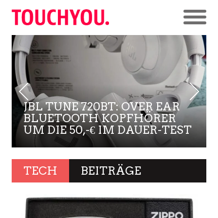
JBL TUNE 720BT: OVER EAR
BLUETOOTH KOPFHÖRER
UM DIE 50,-€ IM DAUER-TEST
TECH
BEITRÄGE