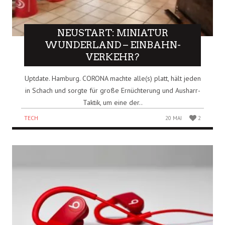
NEUSTART: MINIATUR
WUNDERLAND – EINBAHN-
VERKEHR?
Uptdate. Hamburg. CORONA machte alle(s) platt, hält jeden
in Schach und sorgte für große Ernüchterung und Ausharr-
Taktik, um eine der..
TECH
20 MAI
2