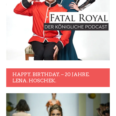
HAPPY. BIRTHDAY. – 20 JAHRE.
LENA. HOSCHEK.