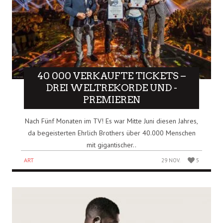
40 000 VERKAUFTE TICKETS –
DREI WELTREKORDE UND -
PREMIEREN
Nach Fünf Monaten im TV! Es war Mitte Juni diesen Jahres,
da begeisterten Ehrlich Brothers über 40.000 Menschen
mit gigantischer..
ART
29 NOV.
5