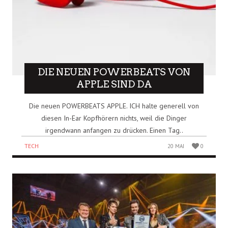
DIE NEUEN POWERBEATS VON
APPLE SIND DA
Die neuen POWERBEATS APPLE. ICH halte generell von
diesen In-Ear Kopfhörern nichts, weil die Dinger
irgendwann anfangen zu drücken. Einen Tag..
TECH
20 MAI
0