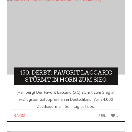
150. DERBY: FAVORIT LACCARIO
STÜRMT IN HORN ZUM SIEG
(Hamburg) Der Favorit Laccario (3:1) stürmt zum Sieg im
wichtigsten Galopprennen in Deutschland: Vor 24.000
Zuschauern am Sonntag auf der..
GAMES
7 JULI
1