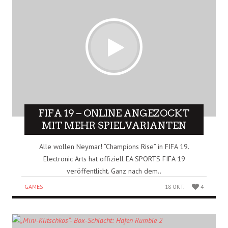
FIFA 19 – ONLINE ANGEZOCKT
MIT MEHR SPIELVARIANTEN
Alle wollen Neymar! “Champions Rise” in FIFA 19.
Electronic Arts hat offiziell EA SPORTS FIFA 19
veröffentlicht. Ganz nach dem..
GAMES
18 OKT.
4