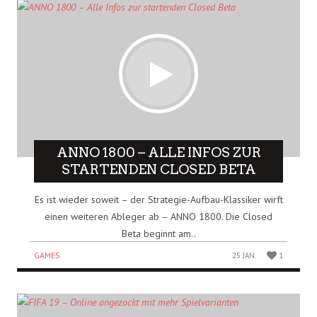
ANNO 1800 – ALLE INFOS ZUR
STARTENDEN CLOSED BETA
Es ist wieder soweit – der Strategie-Aufbau-Klassiker wirft
einen weiteren Ableger ab – ANNO 1800. Die Closed
Beta beginnt am..
GAMES
25 JAN.
1