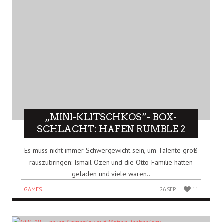
„MINI-KLITSCHKOS“- BOX-
SCHLACHT: HAFEN RUMBLE 2
Es muss nicht immer Schwergewicht sein, um Talente groß
rauszubringen: Ismail Özen und die Otto-Familie hatten
geladen und viele waren..
GAMES
26 SEP.
11