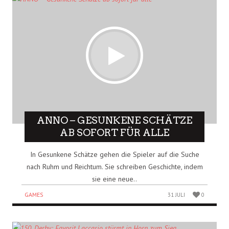
ANNO – GESUNKENE SCHÄTZE
AB SOFORT FÜR ALLE
In Gesunkene Schätze gehen die Spieler auf die Suche
nach Ruhm und Reichtum. Sie schreiben Geschichte, indem
sie eine neue..
GAMES
31 JULI
0