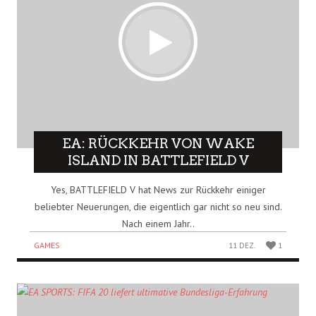
EA: RÜCKKEHR VON WAKE
ISLAND IN BATTLEFIELD V
Yes, BATTLEFIELD V hat News zur Rückkehr einiger
beliebter Neuerungen, die eigentlich gar nicht so neu sind.
Nach einem Jahr..
GAMES
11 DEZ.
1