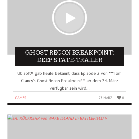
GHOST RECON BREAKPOINT:
DEEP STATE-TRAILER
Ubisoft® gab heute bekannt, dass Episode 2 von ***Tom
Clancy’s Ghost Recon Breakpoint*** ab dem 24. März
verfügbar sein wird...
GAMES
23 MÄRZ
0