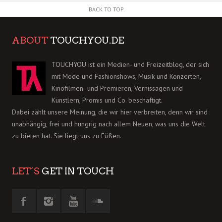
BACK TO TOP
ABOUT
TOUCHYOU.DE
TOUCHYOU ist ein Medien- und Freizeitblog, der sich
mit Mode und Fashionshows, Musik und Konzerten,
Kinofilmen- und Premieren, Vernissagen und
Künstlern, Promis und Co. beschäftigt.
Dabei zählt unsere Meinung, die wir hier verbreiten, denn wir sind
unabhängig, frei und hungrig nach allem Neuen, was uns die Welt
zu bieten hat. Sie liegt uns zu Füßen.
LET´S
GET IN TOUCH