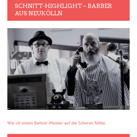
SCHNITT-HIGHLIGHT – BARBER
AUS NEUKÖLLN
Wie ich einem Barbier-Meister auf die Scheren fühlte.