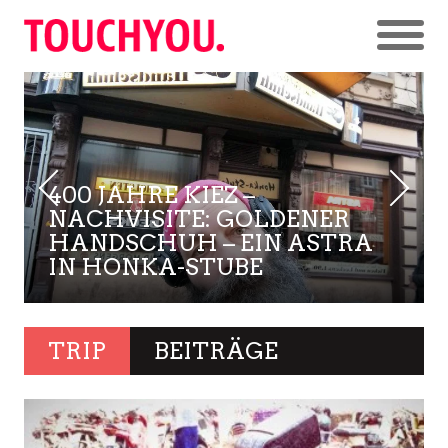
400 JAHRE KIEZ –
NACHVISITE: GOLDENER
HANDSCHUH – EIN ASTRA
IN HONKA-STUBE
TRIP
BEITRÄGE