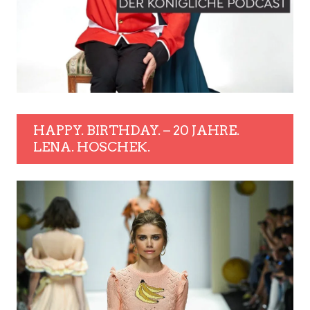
HAPPY. BIRTHDAY. – 20 JAHRE.
LENA. HOSCHEK.