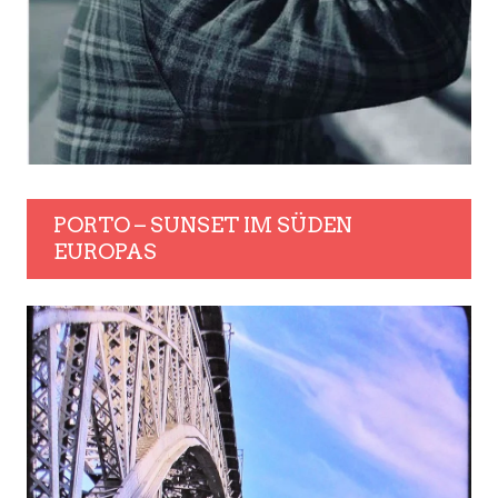
PORTO – SUNSET IM SÜDEN
EUROPAS