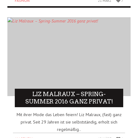
FASHION
21 MÄRZ
7
LIZ MALRAUX – SPRING-
SUMMER 2016 GANZ PRIVAT!
Mit ihrer Mode das Leben feiern! Liz Malraux, (fast) ganz
privat. Seit 29 Jahren ist sie selbstständig, erholt sich
regelmäßig..