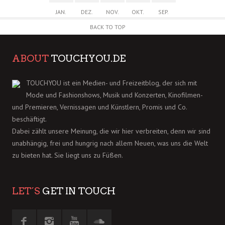
JAN.
DEZ.
NOV.
OKT.
SEP.
BACK TO TOP
ABOUT
TOUCHYOU.DE
TOUCHYOU ist ein Medien- und Freizeitblog, der sich mit
Mode und Fashionshows, Musik und Konzerten, Kinofilmen-
und Premieren, Vernissagen und Künstlern, Promis und Co.
beschäftigt.
Dabei zählt unsere Meinung, die wir hier verbreiten, denn wir sind
unabhängig, frei und hungrig nach allem Neuen, was uns die Welt
zu bieten hat. Sie liegt uns zu Füßen.
LET´S
GET IN TOUCH