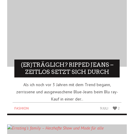
(ER)TRÄGLICH? RIPPED JEANS –
ZEITLOS SETZT SICH DURCH
Als ich noch vor 3 Jahren mit dem Trend begann,
zerrissene und ausgewaschene Blue-Jeans beim Blu ray-
Kauf in einer der..
FASHION
9 JULI
2