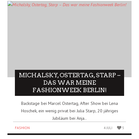
MICHALSKY, OSTERTAG, STARP –
DAS WAR MEINE
FASHIONWEEK BERLIN!
Backstage bei Marcel Ostertag, After Show bei Lena
Hoschek, ein wenig privat bei Julia Starp, 20 jähriges
Jubiläum bei Anja..
FASHION
4 JULI
5