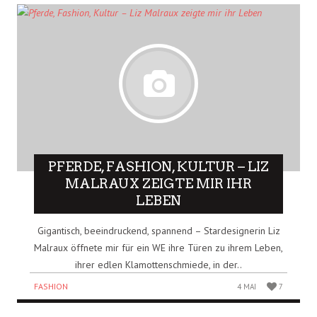
PFERDE, FASHION, KULTUR – LIZ
MALRAUX ZEIGTE MIR IHR
LEBEN
Gigantisch, beeindruckend, spannend – Stardesignerin Liz
Malraux öffnete mir für ein WE ihre Türen zu ihrem Leben,
ihrer edlen Klamottenschmiede, in der..
FASHION
4 MAI
7