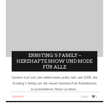
ERNSTING´S FAMILY –
HERZHAFTE SHOW UND MODE
FÜR ALLE
Gestern traf sich, wie mittlerweile jedes Jahr seit 2008, die
Ernsting´s family, um die neuen Summer/Fall-Kollektionen
zu präsentieren. Neue Location,..
FASHION
6 JULI
1