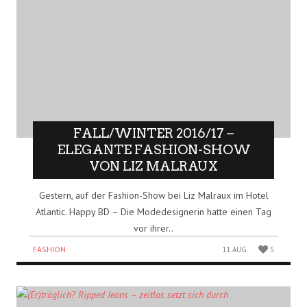
FALL/WINTER 2016/17 –
ELEGANTE FASHION-SHOW
VON LIZ MALRAUX
Gestern, auf der Fashion-Show bei Liz Malraux im Hotel
Atlantic. Happy BD – Die Modedesignerin hatte einen Tag
vor ihrer..
FASHION
11 AUG.
5