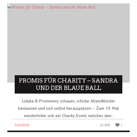
PROMIS FÜR CHARITY – SANDRA
UND DER BLAUE BALL
Lokale B-Prominenz schauen, schicke Abendkleider
bestaunen und sich selbst herausputzen – Zum 19. Mal
wiederholte sich ein Charity-Event, welches den..
FASHION
18 APR.
1