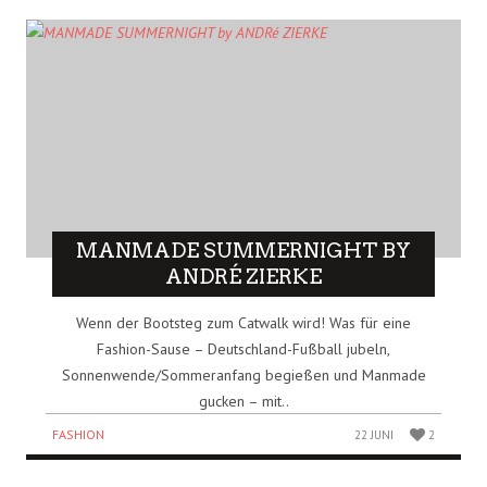
MANMADE SUMMERNIGHT BY
ANDRÉ ZIERKE
Wenn der Bootsteg zum Catwalk wird! Was für eine
Fashion-Sause – Deutschland-Fußball jubeln,
Sonnenwende/Sommeranfang begießen und Manmade
gucken – mit..
FASHION
22 JUNI
2