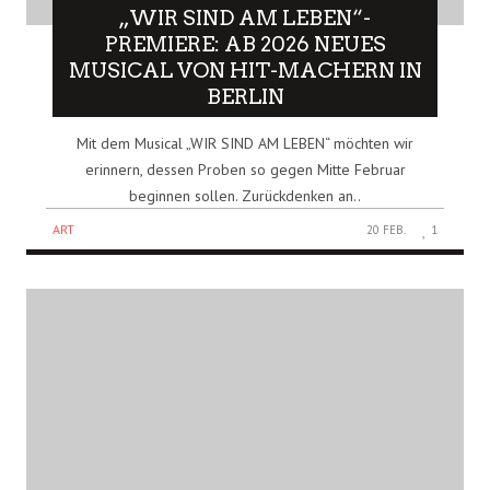
„WIR SIND AM LEBEN“-
PREMIERE: AB 2026 NEUES
MUSICAL VON HIT-MACHERN IN
BERLIN
Mit dem Musical „WIR SIND AM LEBEN“ möchten wir
erinnern, dessen Proben so gegen Mitte Februar
beginnen sollen. Zurückdenken an..
ART
20 FEB.
1