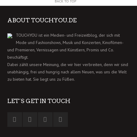
BACK TO TOP
ABOUT TOUCHYOU.DE
TOUCHYOU ist ein Medien- und Freizeitblog, der sich mit
Mode und Fashionshows, Musik und Konzerten, Kinofilmen-
und Premieren, Vernissagen und Künstlern, Promis und Co.
beschäftigt.
Dabei zählt unsere Meinung, die wir hier verbreiten, denn wir sind
unabhängig, frei und hungrig nach allem Neuen, was uns die Welt
zu bieten hat. Sie liegt uns zu Füßen.
LET´S GET IN TOUCH