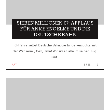
SIEBEN MILLIONEN €?: APPLAUS
FÜR ANKE ENGELKE UND DIE
DEUTSCHE BAHN
ICH fahre selbst Deutsche Bahn, die lange versuchte, mit
der Webserie „Boah, Bahn! Wir sitzen alle im selben Zug“
und..
ART
8 FEB.
2