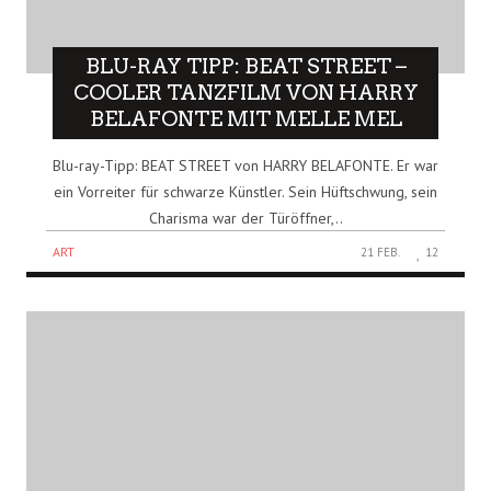
BLU-RAY TIPP: BEAT STREET –
COOLER TANZFILM VON HARRY
BELAFONTE MIT MELLE MEL
Blu-ray-Tipp: BEAT STREET von HARRY BELAFONTE. Er war
ein Vorreiter für schwarze Künstler. Sein Hüftschwung, sein
Charisma war der Türöffner,..
ART
21 FEB.
12