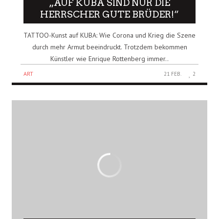
„AUF KUBA SIND NUR DIE
HERRSCHER GUTE BRÜDER!“
TATTOO-Kunst auf KUBA: Wie Corona und Krieg die Szene
durch mehr Armut beeindruckt. Trotzdem bekommen
Künstler wie Enrique Rottenberg immer..
ART
21 FEB.
2