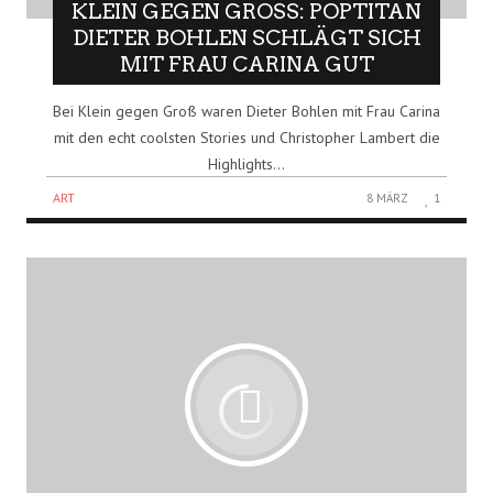
KLEIN GEGEN GROSS: POPTITAN D
IETER BOHLEN SCHLÄGT SICH M
IT FRAU CARINA GUT
Bei Klein gegen Groß waren Dieter Bohlen mit Frau Carina
mit den echt coolsten Stories und Christopher Lambert die
Highlights...
ART
8 MÄRZ
1