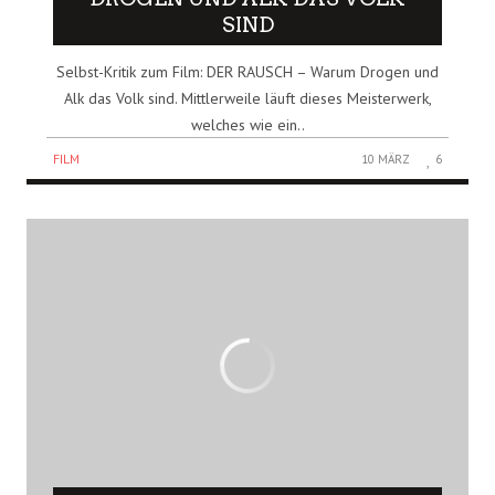
SIND
Selbst-Kritik zum Film: DER RAUSCH – Warum Drogen und
Alk das Volk sind. Mittlerweile läuft dieses Meisterwerk,
welches wie ein..
FILM
10 MÄRZ
6