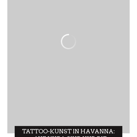
TATTOO-KUNST IN HAVANNA: