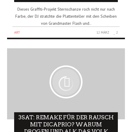
Dieses Graffiti-Projekt Sternschanze roch nicht nur nach
Farbe, der DJ stratchte die Plattenteller mit den Scheiben
von Grandmaster Flash und..
ART
12 MÄRZ
2
3SAT: REMAKE FÜR DER RAUSCH
MIT DICAPRIO? WARUM
DROGEN UND ALK DAS VOLK