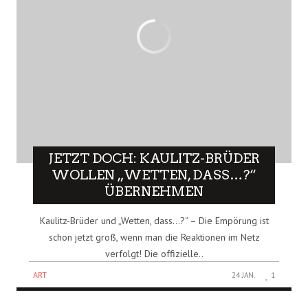
JETZT DOCH: KAULITZ-BRÜDER
WOLLEN „WETTEN, DASS…?“
ÜBERNEHMEN
Kaulitz-Brüder und „Wetten, dass…?“ – Die Empörung ist
schon jetzt groß, wenn man die Reaktionen im Netz
verfolgt! Die offizielle..
ART
24 JAN.
1