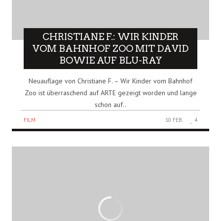
CHRISTIANE F.: WIR KINDER
VOM BAHNHOF ZOO MIT DAVID
BOWIE AUF BLU-RAY
Neuauflage von Christiane F. – Wir Kinder vom Bahnhof
Zoo ist überraschend auf ARTE gezeigt worden und lange
schon auf..
FILM
10 FEB.
4