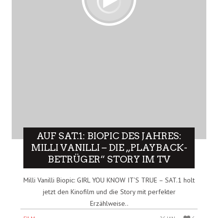
AUF SAT.1: BIOPIC DES JAHRES:
MILLI VANILLI – DIE „PLAYBACK-
BETRÜGER“ STORY IM TV
Milli Vanilli Biopic: GIRL YOU KNOW IT’S TRUE – SAT.1 holt
jetzt den Kinofilm und die Story mit perfekter
Erzählweise..