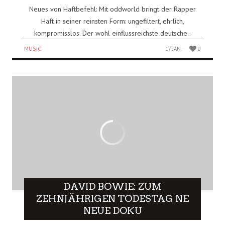
Neues von Haftbefehl: Mit oddworld bringt der Rapper
Haft in seiner reinsten Form: ungefiltert, ehrlich,
kompromisslos. Der wohl einflussreichste deutsche..
MUSIC
17 JAN.
0
DAVID BOWIE: ZUM
ZEHNJÄHRIGEN TODESTAG NE
NEUE DOKU