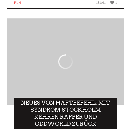
FILM
18 JAN.
1
NEUES VON HAFTBEFEHL: MIT
SYNDROM STOCKHOLM
KEHREN RAPPER UND
ODDWORLD ZURÜCK