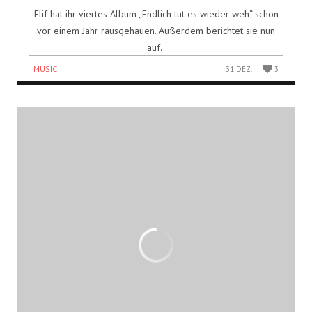
Elif hat ihr viertes Album „Endlich tut es wieder weh“ schon
vor einem Jahr rausgehauen. Außerdem berichtet sie nun
auf..
MUSIC
31 DEZ.
3