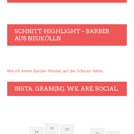
SCHNITT-HIGHLIGHT – BARBER
AUS NEUKÖLLN
Wie ich einem Barbier-Meister auf die Scheren fühlte.
INSTA. GRAM(M). WE. ARE. SOCIAL.
39
38
34
32