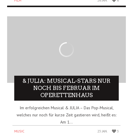
FILM
26 JAN.
6
& JULIA: MUSICAL-STARS NUR
NOCH BIS FEBRUAR IM
OPERETTENHAUS
Im erfolgreichen Musical & JULIA – Das Pop-Musical,
welches nur noch für kurze Zeit gastieren wird, heißt es:
Am 1...
MUSIC
23 JAN.
3