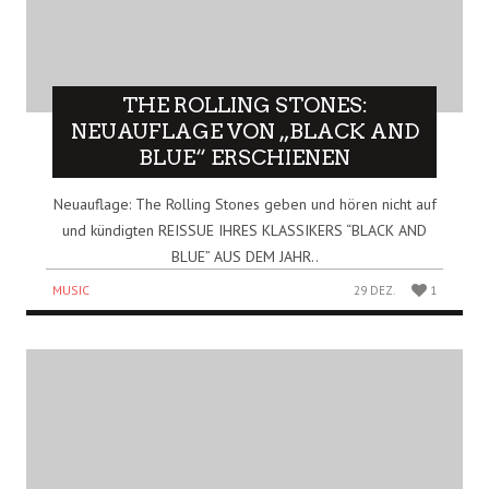
THE ROLLING STONES:
NEUAUFLAGE VON „BLACK AND
BLUE“ ERSCHIENEN
Neuauflage: The Rolling Stones geben und hören nicht auf
und kündigten REISSUE IHRES KLASSIKERS “BLACK AND
BLUE” AUS DEM JAHR..
MUSIC
29 DEZ.
1