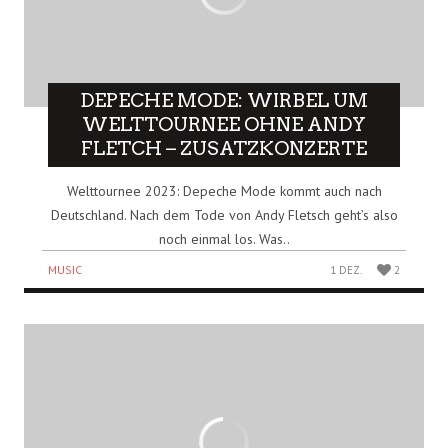
DEPECHE MODE: WIRBEL UM
WELTTOURNEE OHNE ANDY
FLETCH – ZUSATZKONZERTE
Welttournee 2023: Depeche Mode kommt auch nach
Deutschland. Nach dem Tode von Andy Fletsch geht’s also
noch einmal los. Was..
MUSIC
1 DEZ.
2