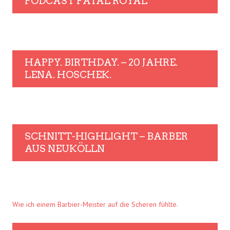
PODCAST FATAL ROYAL
HAPPY. BIRTHDAY. – 20 JAHRE.
LENA. HOSCHEK.
SCHNITT-HIGHLIGHT – BARBER
AUS NEUKÖLLN
Wie ich einem Barbier-Meister auf die Scheren fühlte.