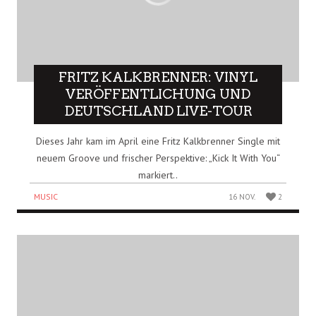
FRITZ KALKBRENNER: VINYL
VERÖFFENTLICHUNG UND
DEUTSCHLAND LIVE-TOUR
Dieses Jahr kam im April eine Fritz Kalkbrenner Single mit
neuem Groove und frischer Perspektive: „Kick It With You“
markiert..
MUSIC
16 NOV.
2