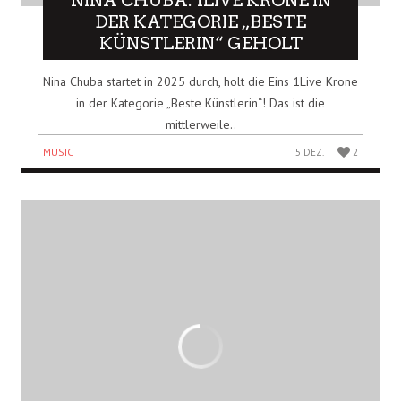
NINA CHUBA: 1LIVE KRONE IN
DER KATEGORIE „BESTE
KÜNSTLERIN“ GEHOLT
Nina Chuba startet in 2025 durch, holt die Eins 1Live Krone
in der Kategorie „Beste Künstlerin“! Das ist die
mittlerweile..
MUSIC
5 DEZ.
2