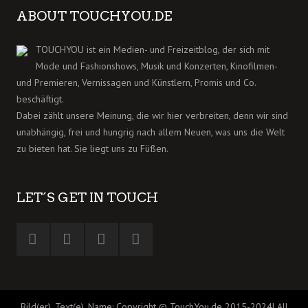
ABOUT TOUCHYOU.DE
TOUCHYOU ist ein Medien- und Freizeitblog, der sich mit
Mode und Fashionshows, Musik und Konzerten, Kinofilmen-
und Premieren, Vernissagen und Künstlern, Promis und Co.
beschäftigt.
Dabei zählt unsere Meinung, die wir hier verbreiten, denn wir sind
unabhängig, frei und hungrig nach allem Neuen, was uns die Welt
zu bieten hat. Sie liegt uns zu Füßen.
LET´S GET IN TOUCH
Bild(er), Text(e), Name: Copyright © TouchYou.de 2015-2024| All