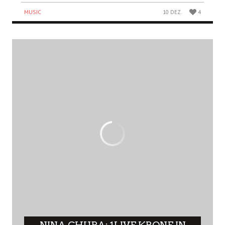
MUSIC
10 DEZ.
4