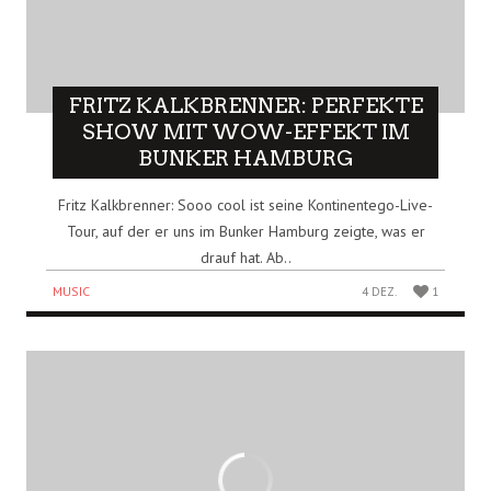
FRITZ KALKBRENNER: PERFEKTE
SHOW MIT WOW-EFFEKT IM
BUNKER HAMBURG
Fritz Kalkbrenner: Sooo cool ist seine Kontinentego-Live-
Tour, auf der er uns im Bunker Hamburg zeigte, was er
drauf hat. Ab..
MUSIC
4 DEZ.
1