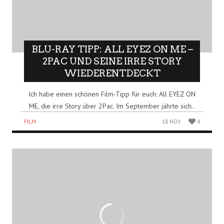
BLU-RAY TIPP: ALL EYEZ ON ME –
2PAC UND SEINE IRRE STORY
WIEDERENTDECKT
Ich habe einen schönen Film-Tipp für euch: All EYEZ ON
ME, die irre Story über 2Pac. Im September jährte sich..
FILM
18 NOV.
4