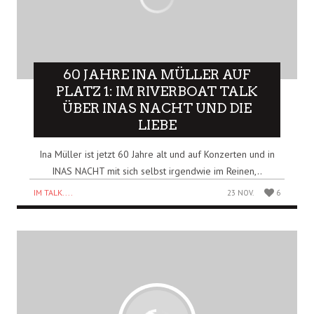
60 JAHRE INA MÜLLER AUF
PLATZ 1: IM RIVERBOAT TALK
ÜBER INAS NACHT UND DIE
LIEBE
Ina Müller ist jetzt 60 Jahre alt und auf Konzerten und in
INAS NACHT mit sich selbst irgendwie im Reinen,..
IM TALK....
23 NOV.
6